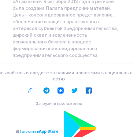
«Атамекен». 8 октября 2013 года в регионе
была создана Палата предпринимателей.
Цель - консолидированное представление,
обеспечение и защита прав законных
интересов субъектов предпринимательства,
широкий охват и вовлеченность
регионального бизнеса в процесс
формирования консолидированного
предпринимательского сообщества.
сывайтесь и следите за нашими новостями в социальных
сетях
Загрузить приложение
App Store
Загрузите в