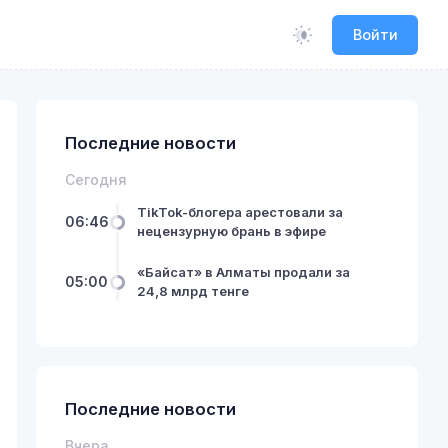
Войти
Последние новости
Сегодня
TikTok-блогера арестовали за
06:46
нецензурную брань в эфире
«Байсат» в Алматы продали за
05:00
24,8 млрд тенге
Последние новости
Вчера