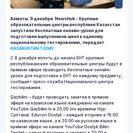
Алматы. 9 декабря. NewsHub - Крупные
образовательные центры республики Казахстан
запустили бесплатные онлайн-уроки для
подготовки выпускников школ к единому
национальному тестированию, передает
KAZAKHSTAN TODAY
.
С 8 декабря вплоть до начала ЕНТ крупные
республиканские образовательные центры будут в
прямом эфире проводить бесплатные онлайн-
уроки для подготовки к ЕНТ по каждому предмету,
сообщает пресс-служба Национального центра
тестирования.
Qazbilim – будет проводить занятия в прямом
эфире на казахском языке ежедневно на канале
YouTube Qazbilim.tv в 20.00 (по времени Нур-
Султана). Educon Dostyk – каждый вторник в 19.00
на казахском языке, а в 20.00 на русском языке в
прямом эфире на канале YouTube Dostyk Bilim.
Zerdeli – каждый вторник и четверг в 20.00 в