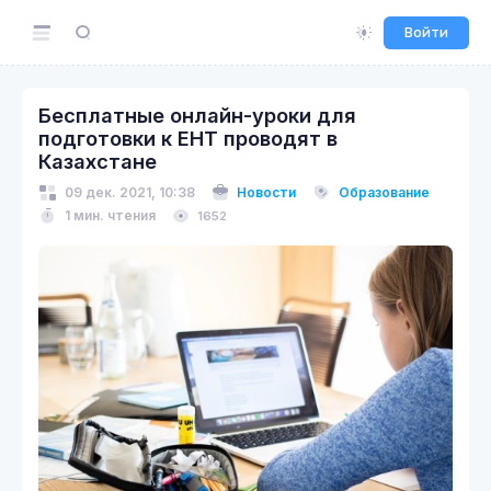
Войти
Бесплатные онлайн-уроки для
подготовки к ЕНТ проводят в
Казахстане
09 дек. 2021, 10:38
Новости
Образование
1 мин. чтения
1652