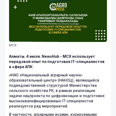
МСХ
Алматы. 4 июля. NewsHub - МСХ использует
передовой опыт по подготовке IT-специалистов
в сфере АПК
«НАО «Национальный аграрный научно-
образовательный центр» (НАНОЦ), являющийся
подведомственной структурой Министерства
сельского хозяйства РК, в рамках реализации
задачи нацпроекта по цифровизации и подготовке
высококвалифицированных IT-специалистов
реализуется ряд мероприятий.
В частности, аграрными вузами, курируемыми