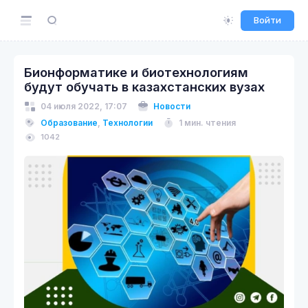
Войти
Бионформатике и биотехнологиям
будут обучать в казахстанских вузах
04 июля 2022, 17:07
Новости
Образование
,
Технологии
1 мин. чтения
1042