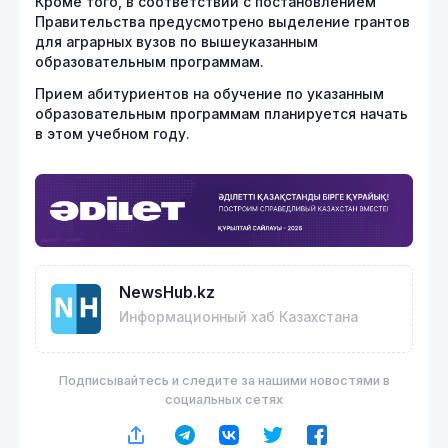
Кроме того, в соответствии с постановлением
Правительства предусмотрено выделение грантов
для аграрных вузов по вышеуказанным
образовательным программам.
Прием абитуриентов на обучение по указанным
образовательным программам планируется начать
в этом учебном году.
NewsHub.kz
Информационный хаб Казахстана
Подписывайтесь и следите за нашими новостями в
социальных сетях