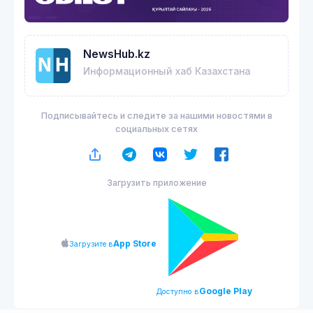
NewsHub.kz
Информационный хаб Казахстана
Подписывайтесь и следите за нашими новостями в
социальных сетях
Загрузить приложение
App Store
Загрузите в
Google Play
Доступно в