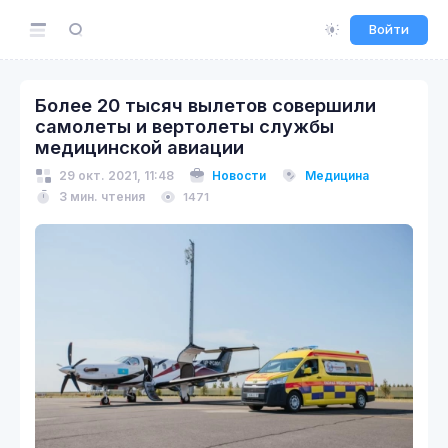
Войти
Более 20 тысяч вылетов совершили
самолеты и вертолеты службы
медицинской авиации
29 окт. 2021, 11:48
Новости
Медицина
3 мин. чтения
1471