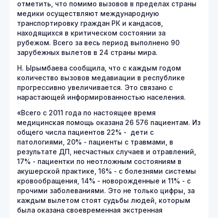
отметить, что помимо вызовов в пределах страны
медики осуществляют международную
транспортировку граждан РК и кандасов,
находящихся в критическом состоянии за
рубежом. Всего за весь период выполнено 90
зарубежных вылетов в 24 страны мира.
Н. Ырымбаева сообщила, что с каждым годом
количество вызовов медавиации в республике
прогрессивно увеличивается. Это связано с
нарастающей информированностью населения.
«Всего с 2011 года по настоящее время
медицинская помощь оказана 26 576 пациентам. Из
общего числа пациентов 22% - дети с
патологиями, 20% - пациенты с травмами, в
результате ДП, несчастных случаев и отравлений,
17% - пациентки по неотложным состояниям в
акушерской практике, 16% - с болезнями системы
кровообращения, 14% - новорожденные и 11% - с
прочими заболеваниями. Это не только цифры, за
каждым вылетом стоят судьбы людей, которым
была оказана своевременная экстренная