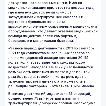
дежурство – это спасенные жизни. Именно
медицинская авиация прилетает на помощь туда,
где в ней нуждаются, независимо от
затрудненности маршрута. Все самолеты и
вертолеты буквально напичканы
высокотехнологичным современным медицинским
оборудованием, что делает оказание медицинской
помощи пациентам более комфортным,
безопасным и максимально быстрым.
«За весь период деятельности с 2011 по сентябрь
2021 года количество выполненных полетов по
линии медицинской авиации составило 20 161
полет. Количество вылетов с каждым годом
возрастает. Благодаря авиации у нас появляется
возможность оказаться на месте в два или три
раза быстрее автомобиля. Когда речь идет о
транспортировке пациента, это может стать
решающим фактором», - отметила Н. Ырымбаева.
В списке достижений медавиации 35 операций,
осуществлено 75 вылетов для изъятия и
транспортировки донорских органов. Необходимо