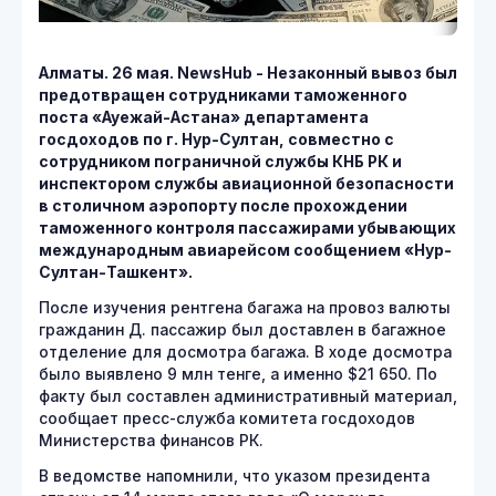
Алматы. 26 мая. NewsHub - Незаконный вывоз был
предотвращен сотрудниками таможенного
поста «Ауежай-Астана» департамента
госдоходов по г. Нур-Султан, совместно с
сотрудником пограничной службы КНБ РК и
инспектором службы авиационной безопасности
в столичном аэропорту после прохождении
таможенного контроля пассажирами убывающих
международным авиарейсом сообщением «Нур-
Султан-Ташкент».
После изучения рентгена багажа на провоз валюты
гражданин Д. пассажир был доставлен в багажное
отделение для досмотра багажа. В ходе досмотра
было выявлено 9 млн тенге, а именно $21 650. По
факту был составлен административный материал,
сообщает пресс-служба комитета госдоходов
Министерства финансов РК.
В ведомстве напомнили, что указом президента