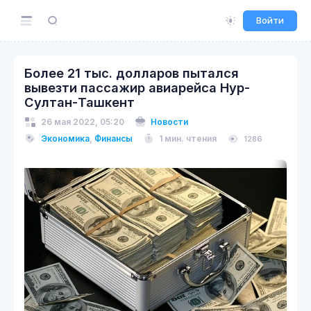
Войти
Более 21 тыс. долларов пытался
вывезти пассажир авиарейса Нур-
Султан-Ташкент
26 мая 2022, 05:20
Новости
Экономика
,
Финансы
1 мин. чтения
1286