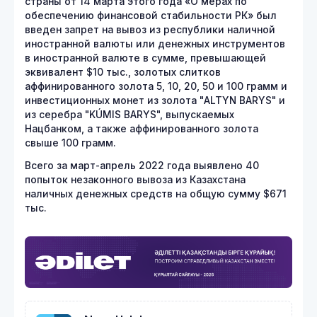
страны от 14 марта этого года «О мерах по
обеспечению финансовой стабильности РК» был
введен запрет на вывоз из республики наличной
иностранной валюты или денежных инструментов
в иностранной валюте в сумме, превышающей
эквивалент $10 тыс., золотых слитков
аффинированного золота 5, 10, 20, 50 и 100 грамм и
инвестиционных монет из золота "ALTYN BARYS" и
из серебра "KÚMIS BARYS", выпускаемых
Нацбанком, а также аффинированного золота
свыше 100 грамм.
Всего за март-апрель 2022 года выявлено 40
попыток незаконного вывоза из Казахстана
наличных денежных средств на общую сумму $671
тыс.