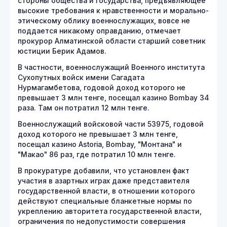
стороны общества и государства, предъявляющее
высокие требования к нравственности и морально-
этическому облику военнослужащих, вовсе не
поддается никакому оправданию, отмечает
прокурор Алматинской области старший советник
юстиции Берик Адамов.
В частности, военнослужащий Военного института
Сухопутных войск имени Сагадата
Нурмагамбетова, годовой доход которого не
превышает 3 млн тенге, посещал казино Bombay 34
раза. Там он потратил 12 млн тенге.
Военнослужащий войсковой части 53975, годовой
доход которого не превышает 3 млн тенге,
посещал казино Astoria, Bombay, "Монтана" и
"Макао" 86 раз, где потратил 10 млн тенге.
В прокуратуре добавили, что установлен факт
участия в азартных играх даже представителя
государственной власти, в отношении которого
действуют специальные бланкетные нормы по
укреплению авторитета государственной власти,
ограничения по недопустимости совершения