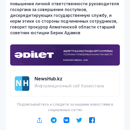
повышения личной ответственности руководителя
госоргана за совершение поступков,
дискредитирующих государственную службу, и
норм этики со стороны подчиненных сотрудников,
говорит прокурор Алматинской области старший
советник юстиции Берик Адамов
NewsHub.kz
Информационный хаб Казахстана
Подписывайтесь и следите за нашими новостями в
социальных сетях