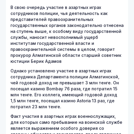
В свою очередь участие в азартных играх
сотрудников полиции, чья деятельность как
представителей правоохранительных
государственных органов законодательно отнесена
на ступень выше, к особому виду государственной
службы, наносит невосполнимый ущерб
институтам государственной власти и
правоохранительной системы в целом, говорит
прокурор Алматинской области старший советник
юстиции Берик Адамов
Однако установлено участие в азартных играх
сотрудника Департамента полиции Алматинской,
чей годовой доход не превышает 3 млн тенге. Он
посещал казино Bombay 76 раза, где потратил 15
млн тенге. Его коллега, имеющий годовой доход
1,5 млн тенге, посещал казино Astoria 13 раз, где
потратил 23 млн тенге.
Факт участия в азартных играх военнослужащих,
для которых само пребывание на воинской службе
является выражением особого доверия со