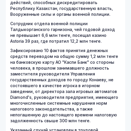
действий, способных дискредитировать
Республику Казахстан, государственную власть,
Вооруженные силы и органы военной полиции.
Сотрудник отдела военной полиции
Талдыкорганского гарнизона, чей годовой доход
не превышает 6,6 млн тенге, посещал казино
Astoria 39 раз, где потратил 12,2 млн тенге.
Зафиксировано 10 фактов принятия денежных
средств переводом на общую сумму 1,2 млн тенге
на банковскую карту АО "Каспи Банк" со стороны
человека, в прошлом занимавшего должность
заместителя руководителя Управления
государственных доходов по городу Конаеву, не
состоявшего в качестве игрока в игорном
заведении, от директора зала игровых автоматов
Diamond's, руководителя предприятия, имеющего
многочисленные системные нарушения норм
налогового законодательства, а также
непогашенную до настоящего времени налоговую
задолженность свыше 300 млн тенге.
Указанный случай установлен в трудовой