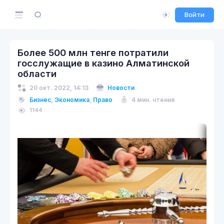
Войти
Более 500 млн тенге потратили
госслужащие в казино Алматинской
области
20 окт. 2022, 14:13
Новости
Бизнес
,
Экономика
,
Право
4 мин. чтения
1144