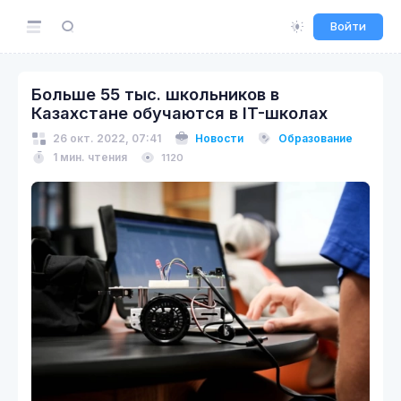
Войти
Больше 55 тыс. школьников в
Казахстане обучаются в IT-школах
26 окт. 2022, 07:41
Новости
Образование
1 мин. чтения
1120