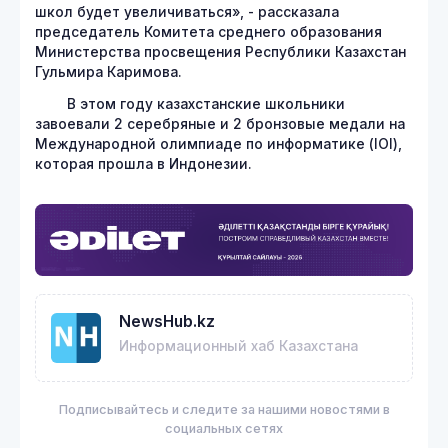
школ будет увеличиваться», - рассказала
председатель Комитета среднего образования
Министерства просвещения Республики Казахстан
Гульмира Каримова.
В этом году казахстанские школьники
завоевали 2 серебряные и 2 бронзовые медали на
Международной олимпиаде по информатике (IOI),
которая прошла в Индонезии.
NewsHub.kz
Информационный хаб Казахстана
Подписывайтесь и следите за нашими новостями в
социальных сетях