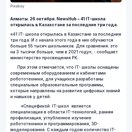
Pixabay
Алматы. 26 октября.
NewsHub – 41
IT-школа
открылась в Казахстане за последние три года.
«41 IT- школа открылась в Казахстане за последние
три года. И с начала этого года в них обучаются
больше 55 тысяч школьников. Для сравнения: это
на 3 тысячи больше, чем в 2021 году», - сообщает
министерство просвещения РК.
При этом отмечается, что IT- школы оснащены
современным оборудованием и кабинетами
робототехники, для учащихся разработаны
специальные образовательные программы,
которые направлены на развитие цифровых знаний
и навыков у детей.
«Спецификой IT-школ является
специализация в области IT-технологий, ранняя
профилизация, углубленное изучение
робототехники и программирования, 3D-
моделирования. С каждым годом количество IT-