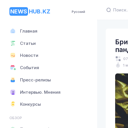
NEWS
HUB.KZ
Русский
Главная
Бри
Статьи
пан
Новости
07
1 
События
Пресс-релизы
Интервью. Мнения
Конкурсы
ОБЗОР