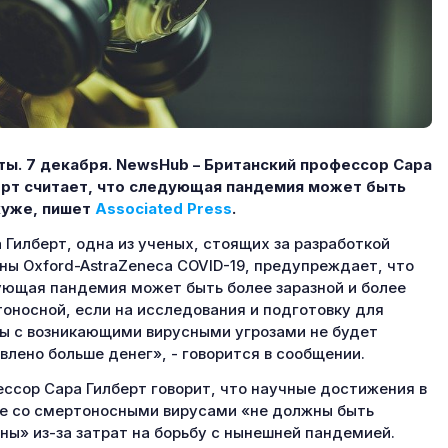
ы. 7 декабря.
NewsHub – Британский профессор Сара
рт считает, что следующая пандемия может быть
хуже, пишет
Associated
Press
.
 Гилберт, одна из ученых, стоящих за разработкой
ны Oxford-AstraZeneca COVID-19, предупреждает, что
ющая пандемия может быть более заразной и более
оносной, если на исследования и подготовку для
ы с возникающими вирусными угрозами не будет
влено больше денег», - говорится в сообщении.
ссор Сара Гилберт говорит, что научные достижения в
е со смертоносными вирусами «не должны быть
ны» из-за затрат на борьбу с нынешней пандемией.