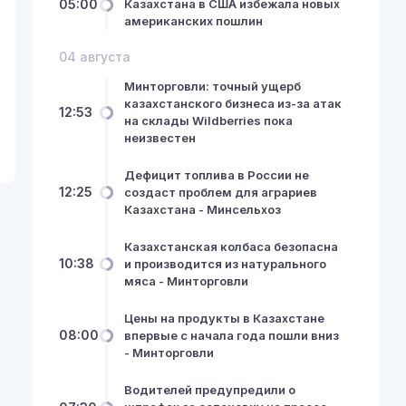
05:00
Казахстана в США избежала новых
американских пошлин
04 августа
Минторговли: точный ущерб
казахстанского бизнеса из-за атак
12:53
на склады Wildberries пока
неизвестен
Дефицит топлива в России не
12:25
создаст проблем для аграриев
Казахстана - Минсельхоз
Казахстанская колбаса безопасна
10:38
и производится из натурального
мяса - Минторговли
Цены на продукты в Казахстане
08:00
впервые с начала года пошли вниз
- Минторговли
Водителей предупредили о