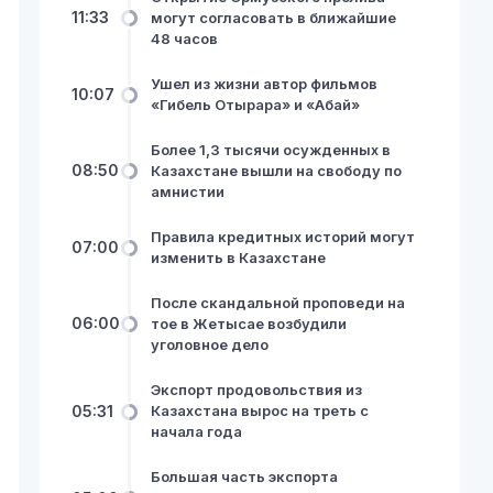
11:33
могут согласовать в ближайшие
48 часов
Ушел из жизни автор фильмов
10:07
«Гибель Отырара» и «Абай»
Более 1,3 тысячи осужденных в
08:50
Казахстане вышли на свободу по
амнистии
Правила кредитных историй могут
07:00
изменить в Казахстане
После скандальной проповеди на
06:00
тое в Жетысае возбудили
уголовное дело
Экспорт продовольствия из
05:31
Казахстана вырос на треть с
начала года
Большая часть экспорта