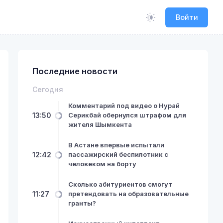
Войти
Последние новости
Сегодня
Комментарий под видео о Нурай
13:50
Серикбай обернулся штрафом для
жителя Шымкента
В Астане впервые испытали
12:42
пассажирский беспилотник с
человеком на борту
Сколько абитуриентов смогут
11:27
претендовать на образовательные
гранты?