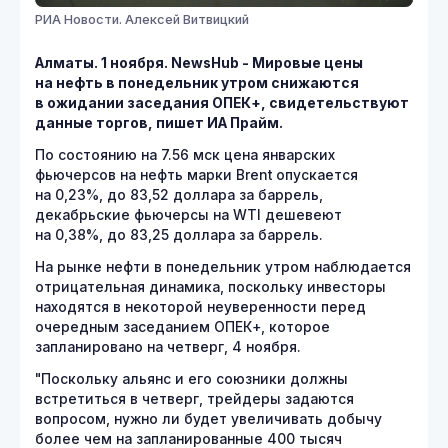
РИА Новости. Алексей Витвицкий
Алматы. 1 ноября.
NewsHub - Мировые цены
на нефть в понедельник утром снижаются
в ожидании заседания ОПЕК+, свидетельствуют
данные торгов, пишет ИА Прайм.
По состоянию на 7.56 мск цена январских
фьючерсов на нефть марки Brent опускается
на 0,23%, до 83,52 доллара за баррель,
декабрьские фьючерсы на WTI дешевеют
на 0,38%, до 83,25 доллара за баррель.
На рынке нефти в понедельник утром наблюдается
отрицательная динамика, поскольку инвесторы
находятся в некоторой неуверенности перед
очередным заседанием ОПЕК+, которое
запланировано на четверг, 4 ноября.
"Поскольку альянс и его союзники должны
встретиться в четверг, трейдеры задаются
вопросом, нужно ли будет увеличивать добычу
более чем на запланированные 400 тысяч