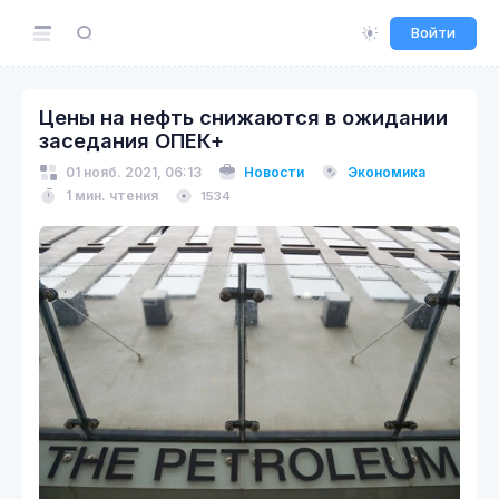
Войти
Цены на нефть снижаются в ожидании
заседания ОПЕК+
01 нояб. 2021, 06:13
Новости
Экономика
1 мин. чтения
1534