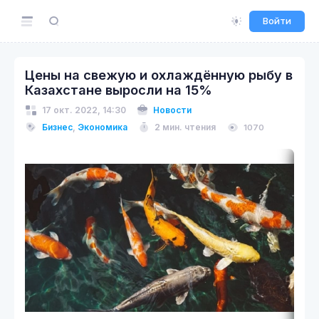
Войти
Цены на свежую и охлаждённую рыбу в
Казахстане выросли на 15%
17 окт. 2022, 14:30
Новости
Бизнес
,
Экономика
2 мин. чтения
1070