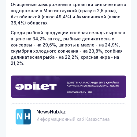
Очищенные замороженные креветки сильнее всего
подорожали в Мангистауской (сразу в 2,5 раза),
Актюбинской (плюс 49,4%) и Акмолинской (плюс
36,4%) областях.
Среди рыбной продукции солёная сельдь выросла
в цене на 34,2% за год, рыбные деликатесные
консервы - на 29,6%, шпроты в масле - на 24,9%,
скумбрия холодного копчения - на 23,8%, солёная
деликатесная рыба - на 22,2%, красная икра - на
21,2%.
NewsHub.kz
Информационный хаб Казахстана