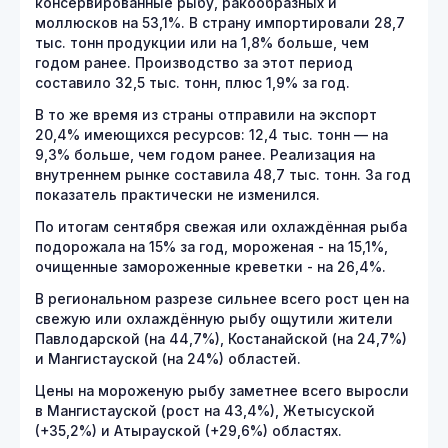
консервированные рыбу, ракообразных и
моллюсков на 53,1%. В страну импортировали 28,7
тыс. тонн продукции или на 1,8% больше, чем
годом ранее. Производство за этот период
составило 32,5 тыс. тонн, плюс 1,9% за год.
В то же время из страны отправили на экспорт
20,4% имеющихся ресурсов: 12,4 тыс. тонн — на
9,3% больше, чем годом ранее. Реализация на
внутреннем рынке составила 48,7 тыс. тонн. За год
показатель практически не изменился.
По итогам сентября свежая или охлаждённая рыба
подорожала на 15% за год, мороженая - на 15,1%,
очищенные замороженные креветки - на 26,4%.
В региональном разрезе сильнее всего рост цен на
свежую или охлаждённую рыбу ощутили жители
Павлодарской (на 44,7%), Костанайской (на 24,7%)
и Мангистауской (на 24%) областей.
Цены на мороженую рыбу заметнее всего выросли
в Мангистауской (рост на 43,4%), Жетысуской
(+35,2%) и Атырауской (+29,6%) областях.