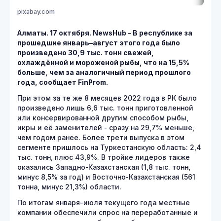
pixabay.com
Алматы. 17 октября. NewsHub - В республике за
прошедшие январь–август этого года было
произведено 30,9 тыс. тонн свежей,
охлаждённой и мороженой рыбы, что на 15,5%
больше, чем за аналогичный период прошлого
года, сообщает FinProm.
При этом за те же 8 месяцев 2022 года в РК было
произведено лишь 6,6 тыс. тонн приготовленной
или консервированной другим способом рыбы,
икры и её заменителей - сразу на 29,7% меньше,
чем годом ранее. Более трети выпуска в этом
сегменте пришлось на Туркестанскую область: 2,4
тыс. тонн, плюс 43,9%. В тройке лидеров также
оказались Западно-Казахстанская (1,8 тыс. тонн,
минус 8,5% за год) и Восточно-Казахстанская (561
тонна, минус 21,3%) области.
По итогам января–июля текущего года местные
компании обеспечили спрос на переработанные и