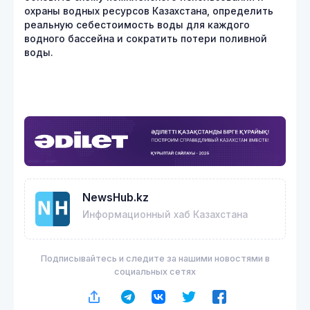
охраны водных ресурсов Казахстана, определить
реальную себестоимость воды для каждого
водного бассейна и сократить потери поливной
воды.
NewsHub.kz
Информационный хаб Казахстана
Подписывайтесь и следите за нашими новостями в
социальных сетях