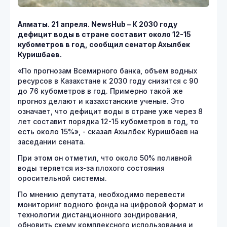
Алматы. 21 апреля. NewsHub – К 2030 году
дефицит воды в стране составит около 12-15
кубометров в год, сообщил сенатор Ахылбек
Куришбаев.
«По прогнозам Всемирного банка, объем водных
ресурсов в Казахстане к 2030 году снизится с 90
до 76 кубометров в год. Примерно такой же
прогноз делают и казахстанские ученые. Это
означает, что дефицит воды в стране уже через 8
лет составит порядка 12-15 кубометров в год, то
есть около 15%», - сказал Ахылбек Куришбаев на
заседании сената.
При этом он отметил, что около 50% поливной
воды теряется из-за плохого состояния
оросительной системы.
По мнению депутата, необходимо перевести
мониторинг водного фонда на цифровой формат и
технологии дистанционного зондирования,
обновить схему комплексного использования и