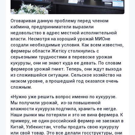
Оговаривая данную проблему перед членом
кабмина, предприниматели выразили
недовольство в адрес местной исполнительной
власти. Несмотря на хороший урожай МИОне
создали необходимые условия. Как всем известно,
фермеры области Жетісу столкнулись с
серьезными трудностями в перевозке урожая
кукурузы, они не знают куда ее девать. По словам
фермеров урожай гниет. Теперь, они ждут выхода
из сложившейся ситуации. Сельское хозяйство на
низком уровне, а прошедший год оказался очень
сложным.
«Нужно уже решить вопрос именно по кукурузе.
Мы получили урожай, из-за повышенной
влажности кукуруза подгнила, хранить ее негде.
Наши рынки мы потеряли и это не вина фермера. К
примеру, не один российский фермер не заезжал в
Китай, Узбекистан, чтобы продать свою кукурузу
или свой товар. Это все делали госструктуры, они