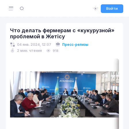
Войти
Что делать фермерам с «кукурузной»
проблемой в Жетісу
04 янв. 2024, 12:07
Пресс-релизы
2 мин. чтения
918