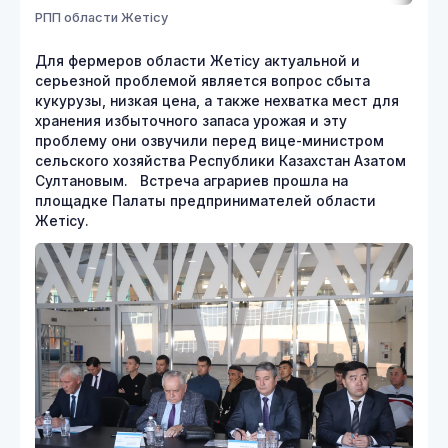
РПП области Жетісу
Для фермеров области Жетісу актуальной и
серьезной проблемой является вопрос сбыта
кукурузы, низкая цена, а также нехватка мест для
хранения избыточного запаса урожая и эту
проблему они озвучили перед вице-министром
сельского хозяйства Республики Казахстан Азатом
Султановым. Встреча аграриев прошла на
площадке Палаты предпринимателей области
Жетісу.