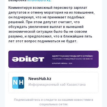
Комментируя возможный пересмотр зарплат
депутатов и отмену моратория на их повышение,
он подчеркнул, что не принимает подобных
решений. При этом депутат считает, что
обсуждать увеличение выплат в нынешней
экономической ситуации было бы не совсем
разумно, и предположил, что в ближайшие пять
лет этот вопрос подниматься не будет.
NewsHub.kz
Информационный хаб Казахстана
Подписывайтесь и следите за нашими новостями в
социальных сетях