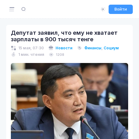
Войти
Депутат заявил, что ему не хватает
зарплаты в 900 тысяч тенге
15 мая, 07:30
Новости
Финансы
,
Социум
1 мин. чтения
1208