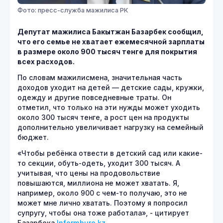
Фото: пресс-служба мажилиса РК
Депутат мажилиса Бакытжан Базарбек сообщил,
что его семье не хватает ежемесячной зарплаты
в размере около 900 тысяч тенге для покрытия
всех расходов.
По словам мажилисмена, значительная часть
доходов уходит на детей — детские сады, кружки,
одежду и другие повседневные траты. Он
отметил, что только на эти нужды может уходить
около 300 тысяч тенге, а рост цен на продукты
дополнительно увеличивает нагрузку на семейный
бюджет.
«Чтобы ребёнка отвести в детский сад или какие-
то секции, обуть-одеть, уходит 300 тысяч. А
учитывая, что цены на продовольствие
повышаются, миллиона не может хватать. Я,
например, около 900 с чем-то получаю, это не
может мне лично хватать. Поэтому я попросил
супругу, чтобы она тоже работала», - цитирует
Базарбека
Informburo.kz.