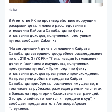
nb.kz
В Агентстве РК по противодействию коррупции
раскрыли детали нового расследования в
отношении Кайрата Сатыбалды по факту
отмывания доходов, полученных преступным
путем, сообщает Zakon.kz.
"На сегодняшний день в отношении Кайрата
Сатыбалды завершено досудебное расследование
по ст. 218 ч. 3 (УК РК – "Легализация (отмывание)
денег и (или) иного имущества, полученных
преступным путем". – Прим. ред.) по факту
отмывания доходов преступного происхождения.
На преступно добытые средства Кайрат
Сатыбалды приобретал различное имущество, в
том числе за рубежом, размещал деньги на счетах
в банках на территории Казахстана и за границей.
Это дело сейчас готовится к передаче в суд", -
сообщает представитель Антикора Арман
Тлеукенов.