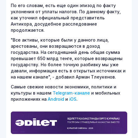
По его словам, есть еще один эпизод по факту
уклонения от уплаты налогов. По данному факту,
как уточнил официальный представитель
Антикора, досудебное расследование
продолжается.
"Все активы, которые были у данного лица,
арестованы, они возвращаются в доход
государства. На сегодняшний день общая сумма
превышает 650 млрд тенге, которые возвращены
государству. Но более точную разбивку мы уже
давали, информация есть в открытых источниках и
на нашем канале", - добавил Арман Тлеукенов.
Самые свежие новости экономики, политики и
культуры в нашем
Telegram-канале
и мобильных
приложениях на
Android
и
iOS
.