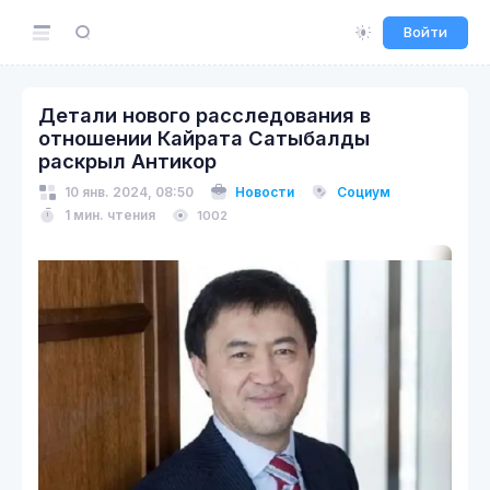
Войти
Детали нового расследования в
отношении Кайрата Сатыбалды
раскрыл Антикор
10 янв. 2024, 08:50
Новости
Социум
1 мин. чтения
1002