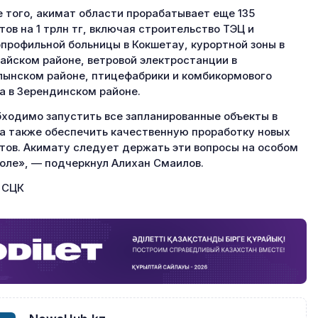
 того, акимат области прорабатывает еще 135
тов на 1 трлн тг, включая строительство ТЭЦ и
профильной больницы в Кокшетау, курортной зоны в
айском районе, ветровой электростанции в
ынском районе, птицефабрики и комбикормового
а в Зерендинском районе.
ходимо запустить все запланированные объекты в
 а также обеспечить качественную проработку новых
тов. Акимату следует держать эти вопросы на особом
оле», — подчеркнул Алихан Смаилов.
 СЦК