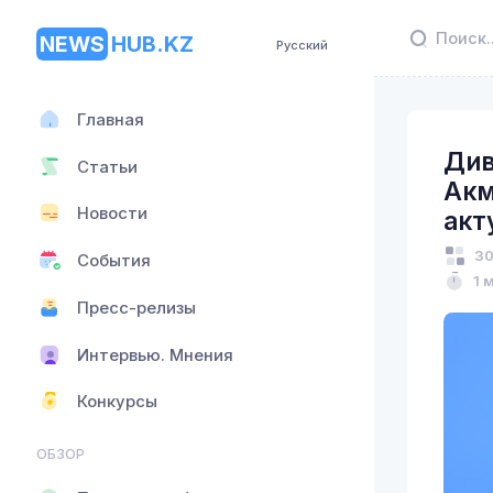
NEWS
HUB.KZ
Русский
Главная
Див
Статьи
Акм
Новости
акт
30
События
1 
Пресс-релизы
Интервью. Мнения
Конкурсы
ОБЗОР