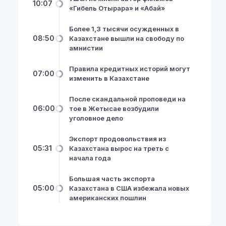
10:07
«Гибель Отырара» и «Абай»
Более 1,3 тысячи осужденных в
08:50
Казахстане вышли на свободу по
амнистии
Правила кредитных историй могут
07:00
изменить в Казахстане
После скандальной проповеди на
06:00
тое в Жетысае возбудили
уголовное дело
Экспорт продовольствия из
05:31
Казахстана вырос на треть с
начала года
Большая часть экспорта
05:00
Казахстана в США избежала новых
американских пошлин