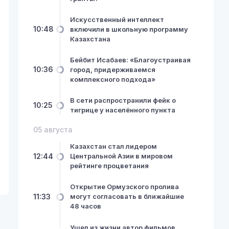
Искусственный интеллект
10:48
включили в школьную программу
Казахстана
Бейбит Исабаев: «Благоустраивая
10:36
город, придерживаемся
комплексного подхода»
В сети распространили фейк о
10:25
тигрице у населённого пункта
05 августа
Казахстан стал лидером
12:44
Центральной Азии в мировом
рейтинге процветания
Открытие Ормузского пролива
11:33
могут согласовать в ближайшие
48 часов
Ушел из жизни автор фильмов