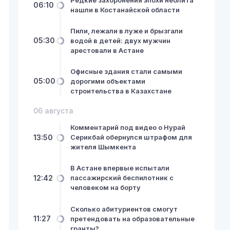
06:10
нашли в Костанайской области
Пили, лежали в луже и брызгали
05:30
водой в детей: двух мужчин
арестовали в Астане
Офисные здания стали самыми
05:00
дорогими объектами
строительства в Казахстане
06 августа
Комментарий под видео о Нурай
13:50
Серикбай обернулся штрафом для
жителя Шымкента
В Астане впервые испытали
12:42
пассажирский беспилотник с
человеком на борту
Сколько абитуриентов смогут
11:27
претендовать на образовательные
гранты?