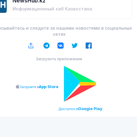
NewsHub.kz
Информационный хаб Казахстана
сывайтесь и следите за нашими новостями в социальных
сетях
Загрузить приложение
App Store
Загрузите в
Google Play
Доступно в