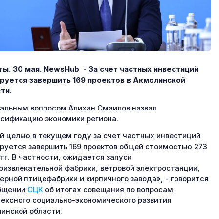
ы. 30 мая. NewsHub - За счет частных инвестиций
руется завершить 169 проектов в Акмолинской
ти.
альным вопросом Алихан Смаилов назвал
сификацию экономики региона.
й целью в текущем году за счет частных инвестиций
руется завершить 169 проектов общей стоимостью 273
тг. В частности, ожидается запуск
оизвлекательной фабрики, ветровой электростанции,
ерной птицефабрики и кирпичного завода», - говорится
общении
СЦК
об итогах совещания по вопросам
ексного социально-экономического развития
инской области.