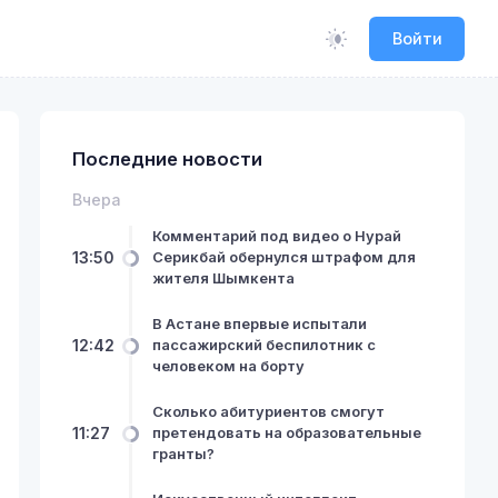
Войти
Последние новости
Вчера
Комментарий под видео о Нурай
13:50
Серикбай обернулся штрафом для
жителя Шымкента
В Астане впервые испытали
12:42
пассажирский беспилотник с
человеком на борту
Сколько абитуриентов смогут
11:27
претендовать на образовательные
гранты?