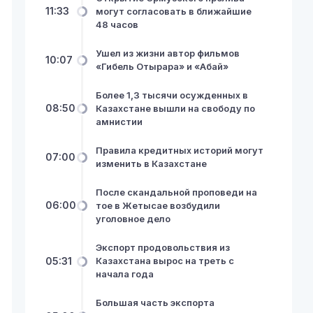
11:33
могут согласовать в ближайшие
48 часов
Ушел из жизни автор фильмов
10:07
«Гибель Отырара» и «Абай»
Более 1,3 тысячи осужденных в
08:50
Казахстане вышли на свободу по
амнистии
Правила кредитных историй могут
07:00
изменить в Казахстане
После скандальной проповеди на
06:00
тое в Жетысае возбудили
уголовное дело
Экспорт продовольствия из
05:31
Казахстана вырос на треть с
начала года
Большая часть экспорта