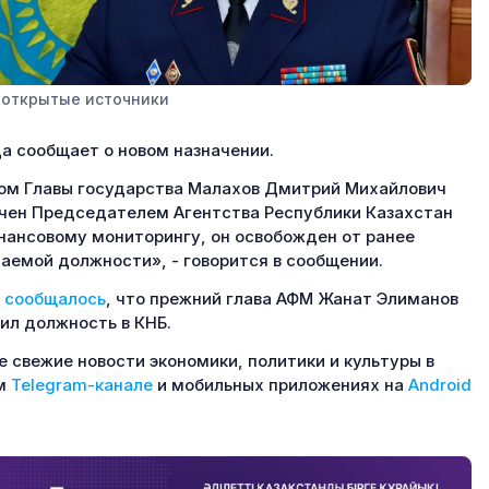
 открытые источники
а сообщает о новом назначении.
ом Главы государства Малахов Дмитрий Михайлович
чен Председателем Агентства Республики Казахстан
нансовому мониторингу, он освобожден от ранее
аемой должности», - говорится в сообщении.
е
сообщалось
, что прежний глава АФМ Жанат Элиманов
ил должность в КНБ.
 свежие новости экономики, политики и культуры в
м
Telegram-канале
и мобильных приложениях на
Android