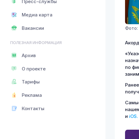
Пресс-службы
Медиа карта
Вакансии
Фото:
Акорд
ПОЛЕЗНАЯ ИНФОРМАЦИЯ
«Указ
Архив
назна
по фи
О проекте
заним
Тарифы
Ране
получ
Реклама
Самые
Контакты
наше
и
iOS.