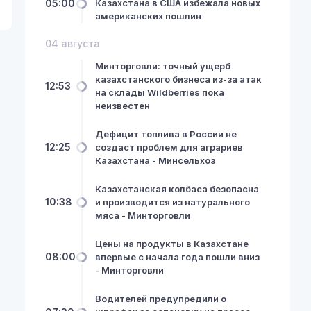
05:00
Казахстана в США избежала новых
американских пошлин
04 августа
Минторговли: точный ущерб
казахстанского бизнеса из-за атак
12:53
на склады Wildberries пока
неизвестен
Дефицит топлива в России не
12:25
создаст проблем для аграриев
Казахстана - Минсельхоз
Казахстанская колбаса безопасна
10:38
и производится из натурального
мяса - Минторговли
Цены на продукты в Казахстане
08:00
впервые с начала года пошли вниз
- Минторговли
Водителей предупредили о