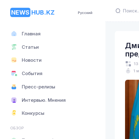
NEWS
HUB.KZ
Русский
Главная
Дми
Статьи
пре
Новости
13
1 
События
Пресс-релизы
Интервью. Мнения
Конкурсы
ОБЗОР