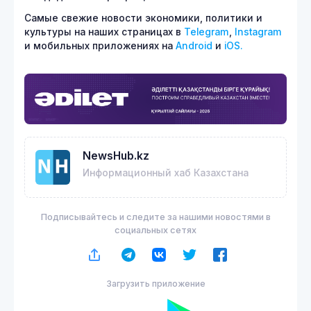
Самые свежие новости экономики, политики и
культуры на наших страницах в
Telegram
,
Instagram
и мобильных приложениях на
Android
и
iOS.
NewsHub.kz
Информационный хаб Казахстана
Подписывайтесь и следите за нашими новостями в
социальных сетях
Загрузить приложение