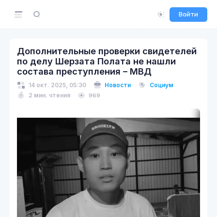
Войти
Дополнительные проверки свидетелей
по делу Шерзата Полата не нашли
состава преступления – МВД
14 окт. 2025, 05:30
Новости
Социум
2 мин. чтения
969