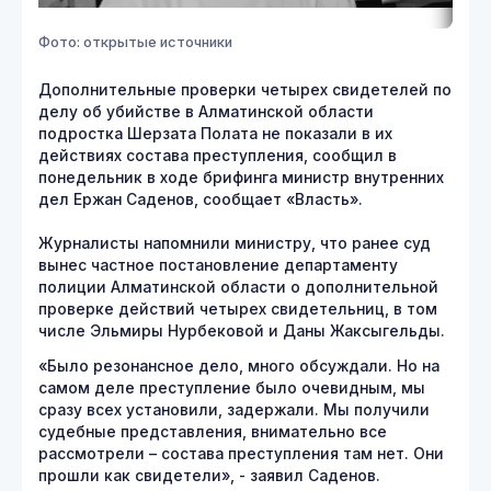
Фото: открытые источники
Дополнительные проверки четырех свидетелей по
делу об убийстве в Алматинской области
подростка Шерзата Полата не показали в их
действиях состава преступления, сообщил в
понедельник в ходе брифинга министр внутренних
дел Ержан Саденов, сообщает «Власть».
Журналисты напомнили министру, что ранее суд
вынес частное постановление департаменту
полиции Алматинской области о дополнительной
проверке действий четырех свидетельниц, в том
числе Эльмиры Нурбековой и Даны Жаксыгельды.
«Было резонансное дело, много обсуждали. Но на
самом деле преступление было очевидным, мы
сразу всех установили, задержали. Мы получили
судебные представления, внимательно все
рассмотрели – состава преступления там нет. Они
прошли как свидетели», - заявил Саденов.