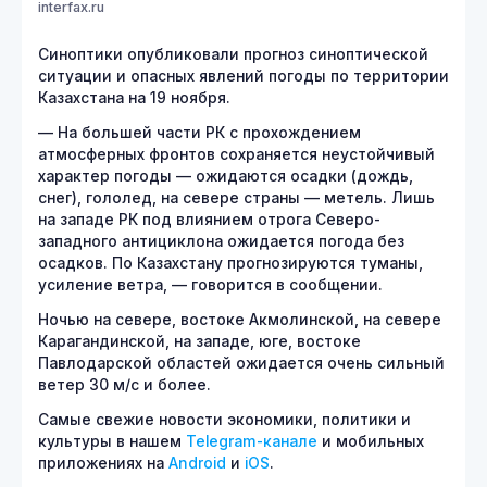
interfax.ru
Синоптики опубликовали прогноз синоптической
ситуации и опасных явлений погоды по территории
Казахстана на 19 ноября.
— На большей части РК с прохождением
атмосферных фронтов сохраняется неустойчивый
характер погоды — ожидаются осадки (дождь,
снег), гололед, на севере страны — метель. Лишь
на западе РК под влиянием отрога Северо-
западного антициклона ожидается погода без
осадков. По Казахстану прогнозируются туманы,
усиление ветра, — говорится в сообщении.
Ночью на севере, востоке Акмолинской, на севере
Карагандинской, на западе, юге, востоке
Павлодарской областей ожидается очень сильный
ветер 30 м/с и более.
Самые свежие новости экономики, политики и
культуры в нашем
Telegram-канале
и мобильных
приложениях на
Android
и
iOS
.