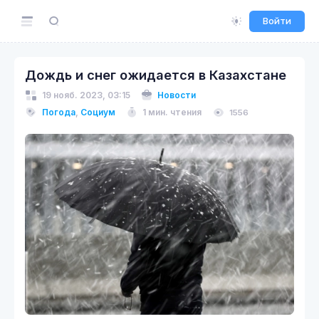
Войти
Дождь и снег ожидается в Казахстане
19 нояб. 2023, 03:15
Новости
Погода
,
Социум
1 мин. чтения
1556