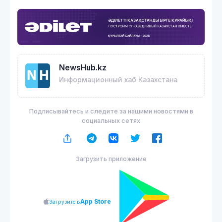
NewsHub.kz
Информационный хаб Казахстана
Подписывайтесь и следите за нашими новостями в
социальных сетях
Загрузить приложение
App Store
Загрузите в