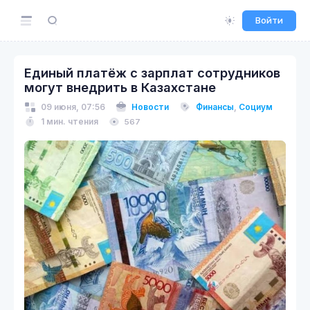
Войти
Единый платёж с зарплат сотрудников
могут внедрить в Казахстане
09 июня, 07:56
Новости
Финансы
,
Социум
1 мин. чтения
567