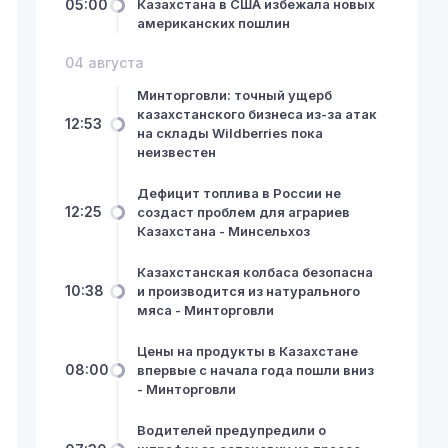
05:00
Казахстана в США избежала новых
американских пошлин
04 августа
Минторговли: точный ущерб
казахстанского бизнеса из-за атак
12:53
на склады Wildberries пока
неизвестен
Дефицит топлива в России не
12:25
создаст проблем для аграриев
Казахстана - Минсельхоз
Казахстанская колбаса безопасна
10:38
и производится из натурального
мяса - Минторговли
Цены на продукты в Казахстане
08:00
впервые с начала года пошли вниз
- Минторговли
Водителей предупредили о