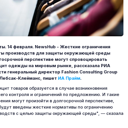
ы. 14 февраля.
NewsHub - Жесткие ограничения
ты производств для защиты окружающей среды
госрочной перспективе могут спровоцировать
цит одежды на мировым рынке, рассказала РИА
ти генеральный директор Fashion Consulting Group
 Лебсак-Клейманс, пишет
ИА Прайм
.
цит товаров образуется в случае возникновения
его контроля и ограничений по предложению. И такие
ения могут произойти в долгосрочной перспективе,
будут введены жесткие нормативы по ограничению
водств с целью защиты окружающей среды", — сказала