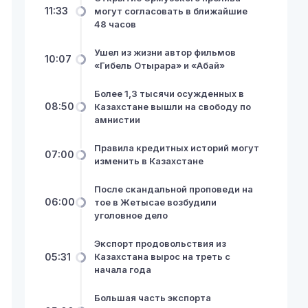
11:33
могут согласовать в ближайшие
48 часов
Ушел из жизни автор фильмов
10:07
«Гибель Отырара» и «Абай»
Более 1,3 тысячи осужденных в
08:50
Казахстане вышли на свободу по
амнистии
Правила кредитных историй могут
07:00
изменить в Казахстане
После скандальной проповеди на
06:00
тое в Жетысае возбудили
уголовное дело
Экспорт продовольствия из
05:31
Казахстана вырос на треть с
начала года
Большая часть экспорта