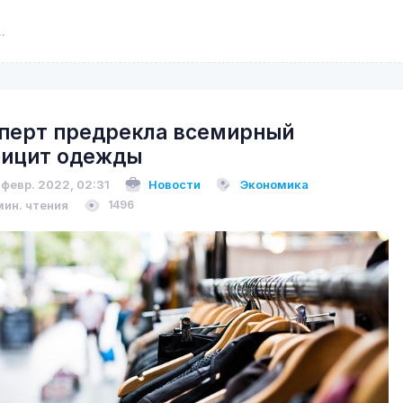
перт предрекла всемирный
ицит одежды
 февр. 2022, 02:31
Новости
Экономика
мин. чтения
1496