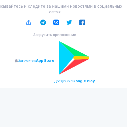
сывайтесь и следите за нашими новостями в социальных
сетях
Загрузить приложение
App Store
Загрузите в
Google Play
Доступно в