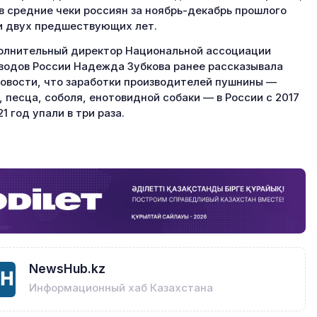
в средние чеки россиян за ноябрь-декабрь прошлого
и двух предшествующих лет.
олнительный директор Национальной ассоциации
водов России Надежда Зубкова ранее рассказывала
овости, что заработки производителей пушнины —
, песца, соболя, енотовидной собаки — в России с 2017
21 год упали в три раза.
NewsHub.kz
Информационный хаб Казахстана