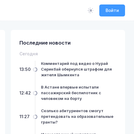
Войти
Последние новости
Сегодня
Комментарий под видео о Нурай
13:50
Серикбай обернулся штрафом для
жителя Шымкента
В Астане впервые испытали
12:42
пассажирский беспилотник с
человеком на борту
Сколько абитуриентов смогут
11:27
претендовать на образовательные
гранты?