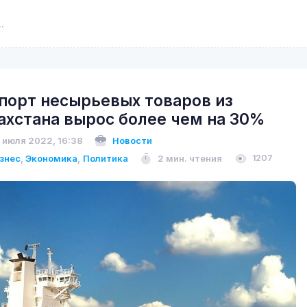
порт несырьевых товаров из
ахстана вырос более чем на 30%
 июля 2022, 16:38
Новости
знес
,
Экономика
,
Политика
2 мин. чтения
1207