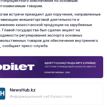
стопроцентного обеспечения по основным
тозависимым товарам.
огам встречи президент дал поручения, направленные
тивизацию внешнеторговой деятельности и
ижению казахстанской продукции на зарубежные
. Главой государства был сделан акцент на
одимости регулирования экспорта основных
вольственных товаров для обеспечения внутреннего
, сообщает пресс-служба.
NewsHub.kz
Информационный хаб Казахстана