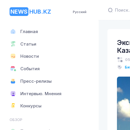
NEWS
HUB.KZ
Русский
Главная
Экс
Статьи
Каз
Новости
05
Би
События
Пресс-релизы
Интервью. Мнения
Конкурсы
ОБЗОР