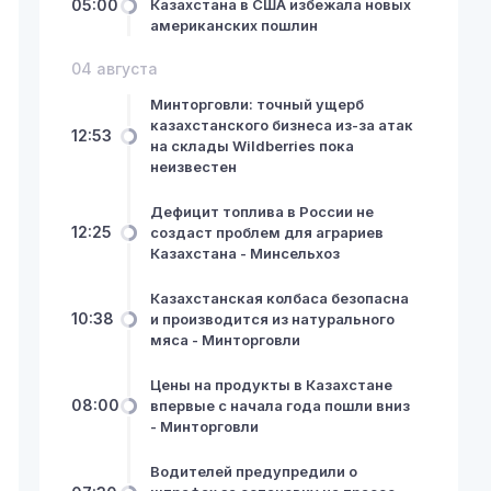
05:00
Казахстана в США избежала новых
американских пошлин
04 августа
Минторговли: точный ущерб
казахстанского бизнеса из-за атак
12:53
на склады Wildberries пока
неизвестен
Дефицит топлива в России не
12:25
создаст проблем для аграриев
Казахстана - Минсельхоз
Казахстанская колбаса безопасна
10:38
и производится из натурального
мяса - Минторговли
Цены на продукты в Казахстане
08:00
впервые с начала года пошли вниз
- Минторговли
Водителей предупредили о