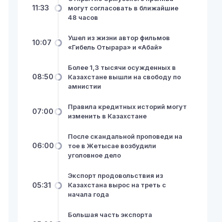
11:33
могут согласовать в ближайшие
48 часов
Ушел из жизни автор фильмов
10:07
«Гибель Отырара» и «Абай»
Более 1,3 тысячи осужденных в
08:50
Казахстане вышли на свободу по
амнистии
Правила кредитных историй могут
07:00
изменить в Казахстане
После скандальной проповеди на
06:00
тое в Жетысае возбудили
уголовное дело
Экспорт продовольствия из
05:31
Казахстана вырос на треть с
начала года
Большая часть экспорта