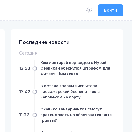
Войти
Последние новости
Сегодня
Комментарий под видео о Нурай
13:50
Серикбай обернулся штрафом для
жителя Шымкента
В Астане впервые испытали
12:42
пассажирский беспилотник с
человеком на борту
Сколько абитуриентов смогут
11:27
претендовать на образовательные
гранты?