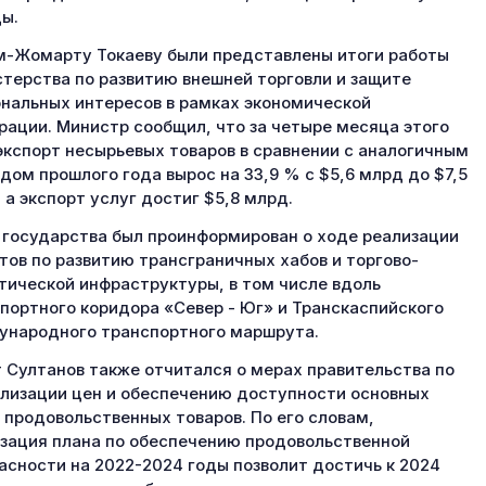
ы.
-Жомарту Токаеву были представлены итоги работы
терства по развитию внешней торговли и защите
нальных интересов в рамках экономической
рации. Министр сообщил, что за четыре месяца этого
экспорт несырьевых товаров в сравнении с аналогичным
дом прошлого года вырос на 33,9 % с $5,6 млрд до $7,5
 а экспорт услуг достиг $5,8 млрд.
 государства был проинформирован о ходе реализации
тов по развитию трансграничных хабов и торгово-
тической инфраструктуры, в том числе вдоль
портного коридора «Север - Юг» и Транскаспийского
народного транспортного маршрута.
 Султанов также отчитался о мерах правительства по
лизации цен и обеспечению доступности основных
 продовольственных товаров. По его словам,
зация плана по обеспечению продовольственной
асности на 2022-2024 годы позволит достичь к 2024