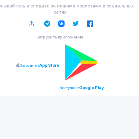
сывайтесь и следите за нашими новостями в социальных
сетях
Загрузить приложение
App Store
Загрузите в
Google Play
Доступно в