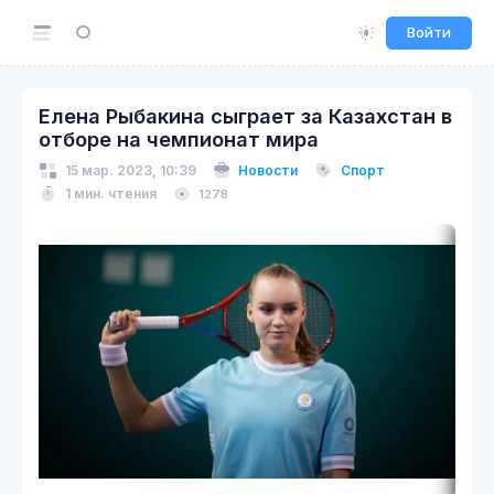
Войти
Елена Рыбакина сыграет за Казахстан в
отборе на чемпионат мира
15 мар. 2023, 10:39
Новости
Спорт
1 мин. чтения
1278