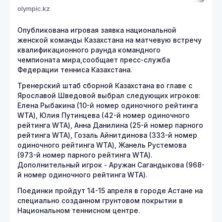
olympic.kz
Опубликована игровая заявка национальной
женской команды Казахстана на матчевую встречу
квалификационного раунда командного
чемпионата мира,сообщает пресс-служба
Федерации тенниса Казахстана.
Тренерский штаб сборной Казахстана во главе с
Ярославой Шведовой выбрал следующих игроков:
Елена Рыбакина (10-й номер одиночного рейтинга
WTA), Юлия Путинцева (42-й номер одиночного
рейтинга WTA), Анна Данилина (25-й номер парного
рейтинга WTA), Гозаль Айнитдинова (333-й номер
одиночного рейтинга WTA), Жанель Рустемова
(973-й номер парного рейтинга WTA).
Дополнительный игрок - Аружан Сагандыкова (968-
й номер одиночного рейтинга WTA).
Поединки пройдут 14-15 апреля в городе Астане на
специально созданном грунтовом покрытии в
Национальном теннисном центре.