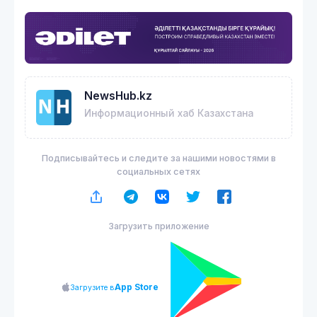
NewsHub.kz
Информационный хаб Казахстана
Подписывайтесь и следите за нашими новостями в
социальных сетях
Загрузить приложение
App Store
Загрузите в