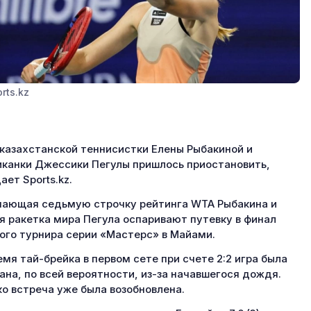
rts.kz
казахстанской теннисистки Елены Рыбакиной и
канки Джессики Пегулы пришлось приостановить,
ает Sports.kz.
ающая седьмую строчку рейтинга WTA Рыбакина и
я ракетка мира Пегула оспаривают путевку в финал
ого турнира серии «Мастерс» в Майами.
емя тай-брейка в первом сете при счете 2:2 игра была
ана, по всей вероятности, из-за начавшегося дождя.
о встреча уже была возобновлена.