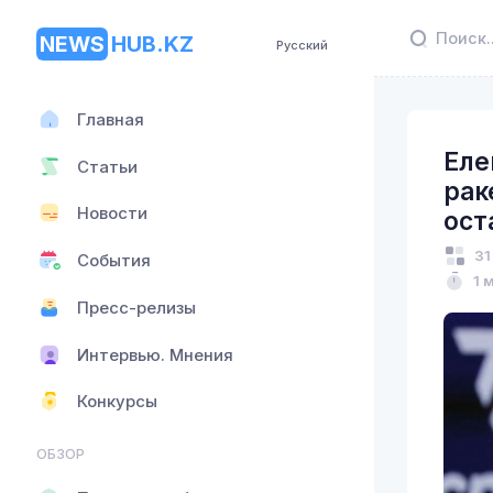
NEWS
HUB.KZ
Русский
Главная
Еле
Статьи
рак
Новости
ост
31
События
1 
Пресс-релизы
Интервью. Мнения
Конкурсы
ОБЗОР