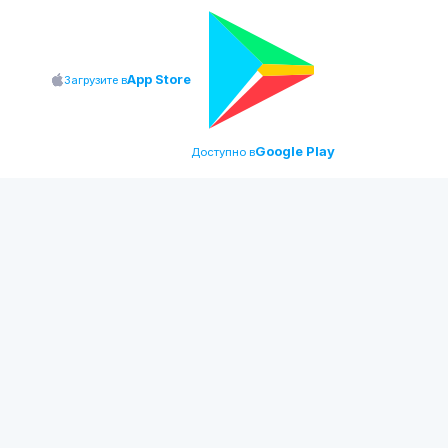
App Store
Загрузите в
Google Play
Доступно в