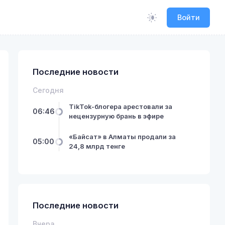
Войти
Последние новости
Сегодня
TikTok-блогера арестовали за
06:46
нецензурную брань в эфире
«Байсат» в Алматы продали за
05:00
24,8 млрд тенге
Последние новости
Вчера