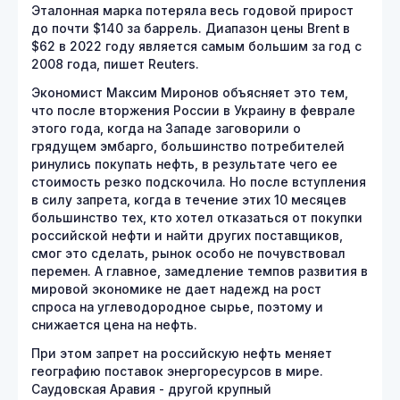
Эталонная марка потеряла весь годовой прирост
до почти $140 за баррель. Диапазон цены Brent в
$62 в 2022 году является самым большим за год с
2008 года, пишет Reuters.
Экономист Максим Миронов объясняет это тем,
что после вторжения России в Украину в феврале
этого года, когда на Западе заговорили о
грядущем эмбарго, большинство потребителей
ринулись покупать нефть, в результате чего ее
стоимость резко подскочила. Но после вступления
в силу запрета, когда в течение этих 10 месяцев
большинство тех, кто хотел отказаться от покупки
российской нефти и найти других поставщиков,
смог это сделать, рынок особо не почувствовал
перемен. А главное, замедление темпов развития в
мировой экономике не дает надежд на рост
спроса на углеводородное сырье, поэтому и
снижается цена на нефть.
При этом запрет на российскую нефть меняет
географию поставок энергоресурсов в мире.
Саудовская Аравия - другой крупный