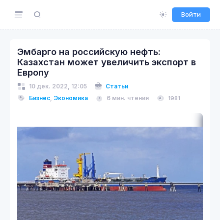
Войти
Эмбарго на российскую нефть:
Казахстан может увеличить экспорт в
Европу
10 дек. 2022, 12:05
Статьи
Бизнес
,
Экономика
6 мин. чтения
1981