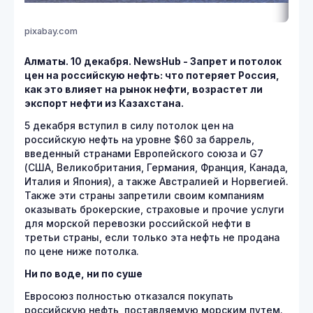
pixabay.com
Алматы. 10 декабря. NewsHub -
Запрет и потолок
цен на российскую нефть: что потеряет Россия,
как это влияет на рынок нефти, возрастет ли
экспорт нефти из Казахстана.
5 декабря вступил в силу потолок цен на
российскую нефть на уровне $60 за баррель,
введенный странами Европейского союза и G7
(США, Великобритания, Германия, Франция, Канада,
Италия и Япония), а также Австралией и Норвегией.
Также эти страны запретили своим компаниям
оказывать брокерские, страховые и прочие услуги
для морской перевозки российской нефти в
третьи страны, если только эта нефть не продана
по цене ниже потолка.
Ни по воде, ни по суше
Евросоюз полностью отказался покупать
российскую нефть, поставляемую морским путем.