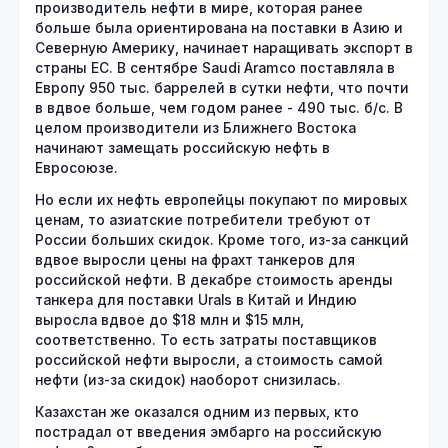
производитель нефти в мире, которая ранее
больше была ориентирована на поставки в Азию и
Северную Америку, начинает наращивать экспорт в
страны ЕС. В сентябре Saudi Aramco поставляла в
Европу 950 тыс. баррелей в сутки нефти, что почти
в вдвое больше, чем годом ранее - 490 тыс. б/с. В
целом производители из Ближнего Востока
начинают замещать российскую нефть в
Евросоюзе.
Но если их нефть европейцы покупают по мировых
ценам, то азиатские потребители требуют от
России больших скидок. Кроме того, из-за санкций
вдвое выросли цены на фрахт танкеров для
российской нефти. В декабре стоимость аренды
танкера для поставки Urals в Китай и Индию
выросла вдвое до $18 млн и $15 млн,
соответственно. То есть затраты поставщиков
российской нефти выросли, а стоимость самой
нефти (из-за скидок) наоборот снизилась.
Казахстан же оказался одним из первых, кто
пострадал от введения эмбарго на российскую