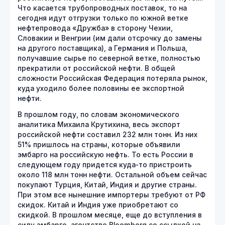
Что касается трубопроводных поставок, то на
сегодня идут отгрузки только по южной ветке
нефтепровода «Дружба» в сторону Чехии,
Словакии и Венгрии (им дали отсрочку до замены
на другого поставщика), а Германия и Польша,
получавшие сырье по северной ветке, полностью
прекратили от российской нефти. В общей
сложности Российская Федерация потеряла рынок,
куда уходило более половины ее экспортной
нефти.
В прошлом году, по словам экономического
аналитика Михаила Крутихина, весь экспорт
российской нефти составил 232 млн тонн. Из них
51% пришлось на страны, которые объявили
эмбарго на российскую нефть. То есть России в
следующем году придется куда-то пристроить
около 118 млн тонн нефти. Остальной объем сейчас
покупают Турция, Китай, Индия и другие страны.
При этом все нынешние импортеры требуют от РФ
скидок. Китай и Индия уже приобретают со
скидкой. В прошлом месяце, еще до вступления в