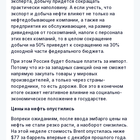
эксперта, добычу придется сокращать
практически наполовину. А если учесть, что
экспорт и добыча нефти влияют не только на
нефтедобывающие компании, а также на
предприятия их обслуживающие, на размер
дивидендов от госкомпаний, налоги с персонала
этих всех компаний, то в целом сокращение
добычи на 50% приведет к сокращению на 30%
доходной части федерального бюджета.
При этом Россия будет больше платить за импорт.
Потому что из-за западных санкций она не сможет
напрямую закупать товары у мировых
производителей, а только через страны-
посредники, то есть дороже. Все это в конечном
итоге окажет негативное влияние на социально-
экономическое положение в государстве.
Цены на нефть опустились
Вопреки ожиданиям, после ввода эмбарго цены на
нефть не стали резко расти, а наоборот снизились.
На этой неделе стоимость Brent опустилась ниже
$77 за баррель впервые с декабря прошлого года.