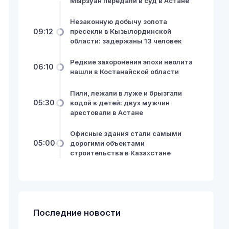
Мырзуан передали в суд в Астане
Незаконную добычу золота
09:12
пресекли в Кызылординской
области: задержаны 13 человек
Редкие захоронения эпохи неолита
06:10
нашли в Костанайской области
Пили, лежали в луже и брызгали
05:30
водой в детей: двух мужчин
арестовали в Астане
Офисные здания стали самыми
05:00
дорогими объектами
строительства в Казахстане
Последние новости