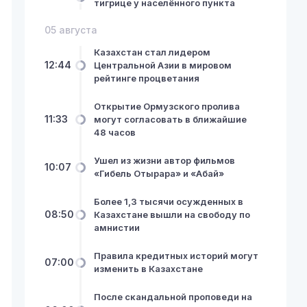
тигрице у населённого пункта
05 августа
Казахстан стал лидером
12:44
Центральной Азии в мировом
рейтинге процветания
Открытие Ормузского пролива
11:33
могут согласовать в ближайшие
48 часов
Ушел из жизни автор фильмов
10:07
«Гибель Отырара» и «Абай»
Более 1,3 тысячи осужденных в
08:50
Казахстане вышли на свободу по
амнистии
Правила кредитных историй могут
07:00
изменить в Казахстане
После скандальной проповеди на