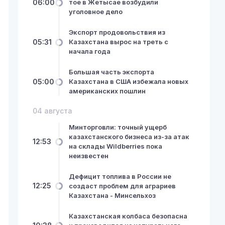
06:00
тое в Жетысае возбудили
уголовное дело
Экспорт продовольствия из
05:31
Казахстана вырос на треть с
начала года
Большая часть экспорта
05:00
Казахстана в США избежала новых
американских пошлин
04 августа
Минторговли: точный ущерб
казахстанского бизнеса из-за атак
12:53
на склады Wildberries пока
неизвестен
Дефицит топлива в России не
12:25
создаст проблем для аграриев
Казахстана - Минсельхоз
Казахстанская колбаса безопасна