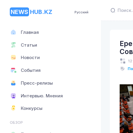
NEWS
HUB.KZ
Русский
Главная
Ере
Статьи
Сов
Новости
12
По
События
Пресс-релизы
Интервью. Мнения
Конкурсы
ОБЗОР