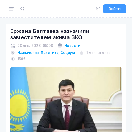
Войти
Ержана Балтаева назначили
заместителем акима ЗКО
20 янв. 2023, 05:08
Новости
Назначения
,
Политика
,
Социум
1 мин. чтения
1596