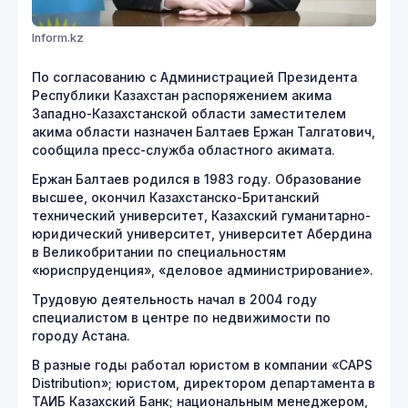
Inform.kz
По согласованию с Администрацией Президента
Республики Казахстан распоряжением акима
Западно-Казахстанской области заместителем
акима области назначен Балтаев Ержан Талгатович,
сообщила пресс-служба областного акимата.
Ержан Балтаев родился в 1983 году. Образование
высшее, окончил Казахстанско-Британский
технический университет, Казахский гуманитарно-
юридический университет, университет Абердина
в Великобритании по специальностям
«юриспруденция», «деловое администрирование».
Трудовую деятельность начал в 2004 году
специалистом в центре по недвижимости по
городу Астана.
В разные годы работал юристом в компании «CAPS
Distribution»; юристом, директором департамента в
ТАИБ Казахский Банк; национальным менеджером,