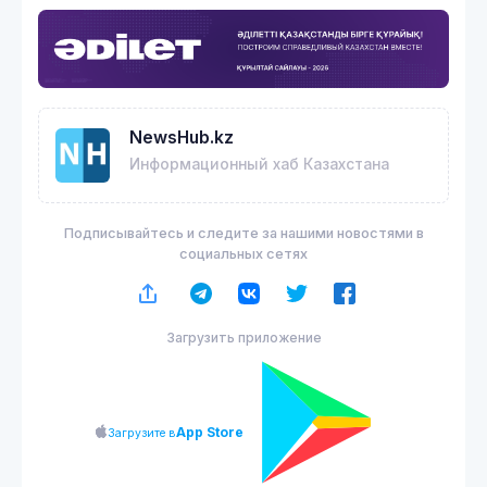
NewsHub.kz
Информационный хаб Казахстана
Подписывайтесь и следите за нашими новостями в
социальных сетях
Загрузить приложение
App Store
Загрузите в