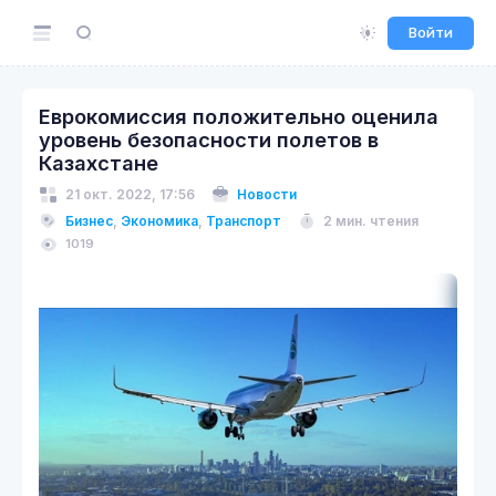
Войти
Еврокомиссия положительно оценила
уровень безопасности полетов в
Казахстане
21 окт. 2022, 17:56
Новости
Бизнес
,
Экономика
,
Транспорт
2 мин. чтения
1019