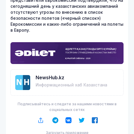
представители Еврокомиссии подтвердили, что на
сегодняшний день у казахстанских авиакомпаний
отсутствуют угрозы по внесению в список
безопасности полетов («черный список»)
Еврокомиссии и каких-либо ограничений на полеты
в Европу.
NewsHub.kz
Информационный хаб Казахстана
Подписывайтесь и следите за нашими новостями в
социальных сетях
Загрузить приложение