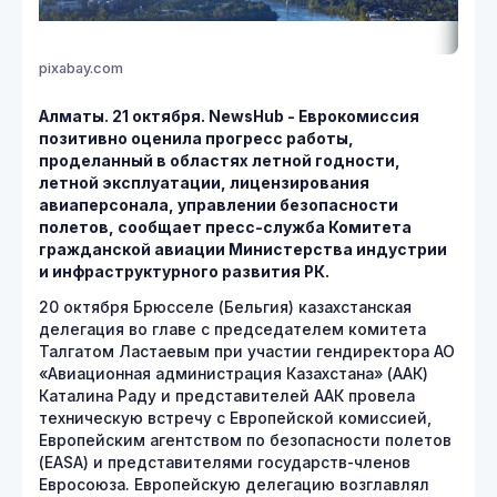
pixabay.com
Алматы. 21 октября. NewsHub - Еврокомиссия
позитивно оценила прогресс работы,
проделанный в областях летной годности,
летной эксплуатации, лицензирования
авиаперсонала, управлении безопасности
полетов, сообщает пресс-служба Комитета
гражданской авиации Министерства индустрии
и инфраструктурного развития РК.
20 октября Брюсселе (Бельгия) казахстанская
делегация во главе с председателем комитета
Талгатом Ластаевым при участии гендиректора АО
«Авиационная администрация Казахстана» (ААК)
Каталина Раду и представителей ААК провела
техническую встречу с Европейской комиссией,
Европейским агентством по безопасности полетов
(EASA) и представителями государств-членов
Евросоюза. Европейскую делегацию возглавлял