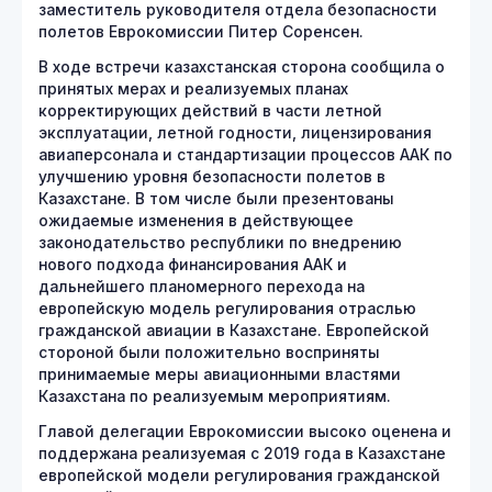
заместитель руководителя отдела безопасности
полетов Еврокомиссии Питер Соренсен.
В ходе встречи казахстанская сторона сообщила о
принятых мерах и реализуемых планах
корректирующих действий в части летной
эксплуатации, летной годности, лицензирования
авиаперсонала и стандартизации процессов ААК по
улучшению уровня безопасности полетов в
Казахстане. В том числе были презентованы
ожидаемые изменения в действующее
законодательство республики по внедрению
нового подхода финансирования ААК и
дальнейшего планомерного перехода на
европейскую модель регулирования отраслью
гражданской авиации в Казахстане. Европейской
стороной были положительно восприняты
принимаемые меры авиационными властями
Казахстана по реализуемым мероприятиям.
Главой делегации Еврокомиссии высоко оценена и
поддержана реализуемая с 2019 года в Казахстане
европейской модели регулирования гражданской