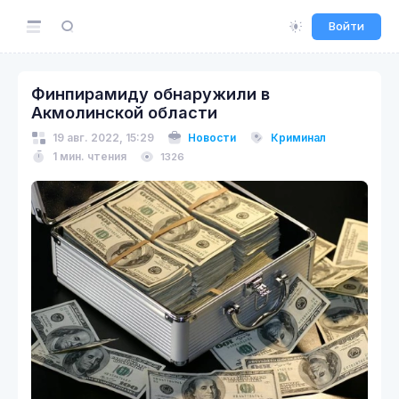
Войти
Финпирамиду обнаружили в
Акмолинской области
19 авг. 2022, 15:29
Новости
Криминал
1 мин. чтения
1326