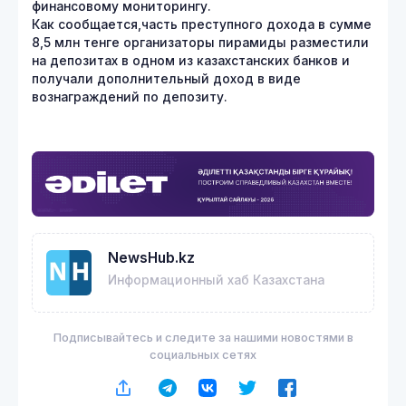
финансовому мониторингу.
Как сообщается,часть преступного дохода в сумме
8,5 млн тенге организаторы пирамиды разместили
на депозитах в одном из казахстанских банков и
получали дополнительный доход в виде
вознаграждений по депозиту.
NewsHub.kz
Информационный хаб Казахстана
Подписывайтесь и следите за нашими новостями в
социальных сетях