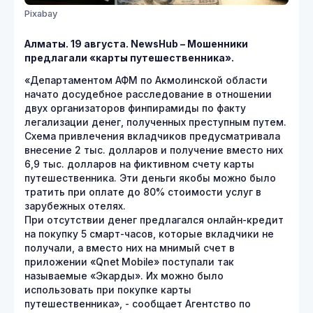
Pixabay
Алматы. 19 августа.
NewsHub
– Мошенники
предлагали «карты путешественника».
«Департаментом АФМ по Акмолинской области
начато досудебное расследование в отношении
двух организаторов финпирамиды по факту
легализации денег, полученных преступным путем.
Схема привлечения вкладчиков предусматривала
внесение 2 тыс. долларов и получение вместо них
6,9 тыс. долларов на фиктивном счету карты
путешественника. Эти деньги якобы можно было
тратить при оплате до 80% стоимости услуг в
зарубежных отелях.
При отсутствии денег предлагался онлайн-кредит
на покупку 5 смарт-часов, которые вкладчики не
получали, а вместо них на мнимый счет в
приложении «Qnet Mobile» поступали так
называемые «Экарды». Их можно было
использовать при покупке карты
путешественника», - сообщает Агентство по