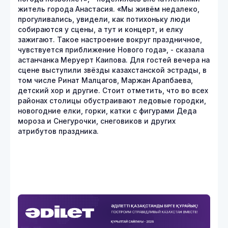
житель города Анастасия. «Мы живём недалеко,
прогуливались, увидели, как потихоньку люди
собираются у сцены, а тут и концерт, и елку
зажигают. Такое настроение вокруг праздничное,
чувствуется приближение Нового года», - сказала
астанчанка Меруерт Каипова. Для гостей вечера на
сцене выступили звёзды казахстанской эстрады, в
том числе Ринат Малцагов, Маржан Арапбаева,
детский хор и другие. Стоит отметить, что во всех
районах столицы обустраивают ледовые городки,
новогодние елки, горки, катки с фигурами Деда
мороза и Снегурочки, снеговиков и других
атрибутов праздника.