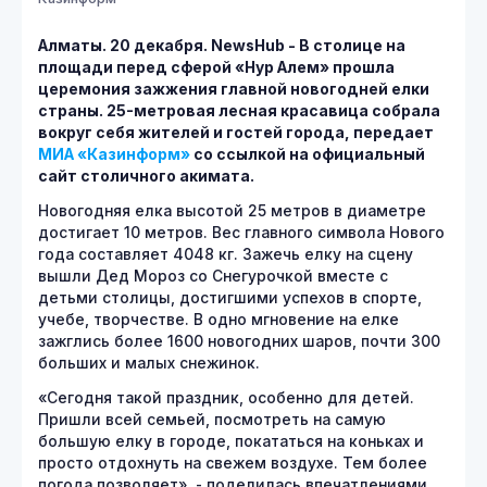
Алматы. 20 декабря.
NewsHub - В столице на
площади перед сферой «Нур Алем» прошла
церемония зажжения главной новогодней елки
страны. 25-метровая лесная красавица собрала
вокруг себя жителей и гостей города, передает
МИА «Казинформ»
со ссылкой на официальный
сайт столичного акимата.
Новогодняя елка высотой 25 метров в диаметре
достигает 10 метров. Вес главного символа Нового
года составляет 4048 кг. Зажечь елку на сцену
вышли Дед Мороз со Снегурочкой вместе с
детьми столицы, достигшими успехов в спорте,
учебе, творчестве. В одно мгновение на елке
зажглись более 1600 новогодних шаров, почти 300
больших и малых снежинок.
«Сегодня такой праздник, особенно для детей.
Пришли всей семьей, посмотреть на самую
большую елку в городе, покататься на коньках и
просто отдохнуть на свежем воздухе. Тем более
погода позволяет», - поделилась впечатлениями