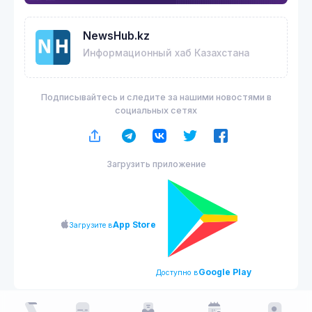
NewsHub.kz
Информационный хаб Казахстана
Подписывайтесь и следите за нашими новостями в
социальных сетях
Загрузить приложение
App Store
Загрузите в
Google Play
Доступно в