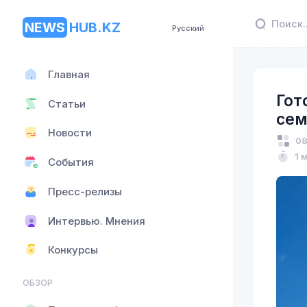
NEWS
HUB.KZ
Русский
Главная
Гот
Статьи
сем
Новости
08
1 
События
Пресс-релизы
Интервью. Мнения
Конкурсы
ОБЗОР