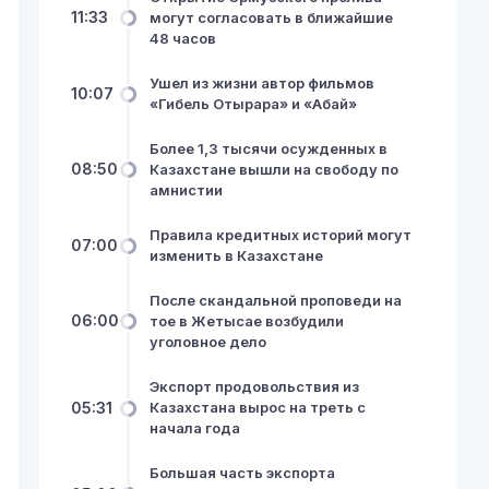
11:33
могут согласовать в ближайшие
48 часов
Ушел из жизни автор фильмов
10:07
«Гибель Отырара» и «Абай»
Более 1,3 тысячи осужденных в
08:50
Казахстане вышли на свободу по
амнистии
Правила кредитных историй могут
07:00
изменить в Казахстане
После скандальной проповеди на
06:00
тое в Жетысае возбудили
уголовное дело
Экспорт продовольствия из
05:31
Казахстана вырос на треть с
начала года
Большая часть экспорта