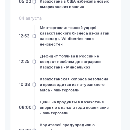
05:00
Казахстана в США избежала новых
американских пошлин
04 августа
Минторговли: точный ущерб
казахстанского бизнеса из-за атак
12:53
на склады Wildberries пока
неизвестен
Дефицит топлива в России не
12:25
создаст проблем для аграриев
Казахстана - Минсельхоз
Казахстанская колбаса безопасна
10:38
и производится из натурального
мяса - Минторговли
Цены на продукты в Казахстане
08:00
впервые с начала года пошли вниз
- Минторговли
Водителей предупредили о