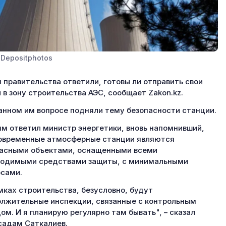
 Depositphotos
 правительства ответили, готовы ли отправить свои
 в зону строительства АЭС, сообщает Zakon.kz.
анном им вопросе подняли тему безопасности станции.
м ответил министр энергетики, вновь напомнивший,
овременные атмосферные станции являются
асными объектами, оснащенными всеми
одимыми средствами защиты, с минимальными
сами.
мках строительства, безусловно, будут
лжительные инспекции, связанные с контрольным
ом. И я планирую регулярно там бывать", – сказал
адам Саткалиев.