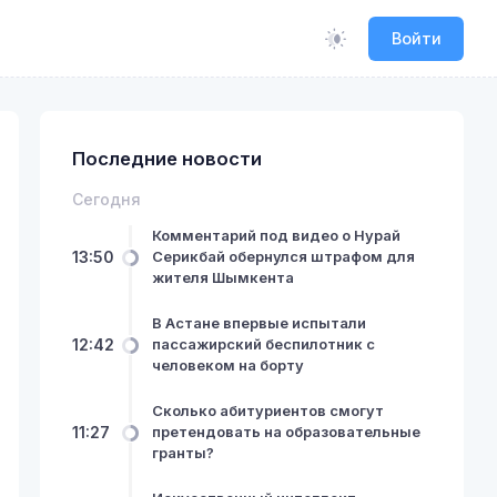
Войти
Последние новости
Сегодня
Комментарий под видео о Нурай
13:50
Серикбай обернулся штрафом для
жителя Шымкента
В Астане впервые испытали
12:42
пассажирский беспилотник с
человеком на борту
Сколько абитуриентов смогут
11:27
претендовать на образовательные
гранты?