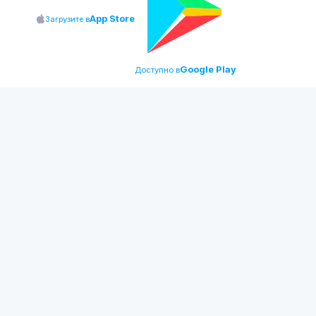
App Store
Загрузите в
Google Play
Доступно в