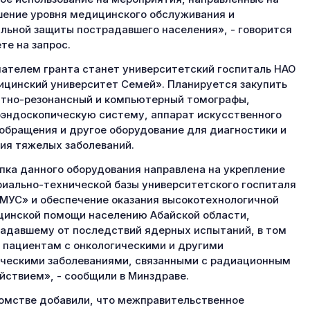
ение уровня медицинского обслуживания и
льной защиты пострадавшего населения», - говорится
ете на запрос.
ателем гранта станет университетский госпиталь НАО
цинский университет Семей». Планируется закупить
тно-резонансный и компьютерный томографы,
эндоскопическую систему, аппарат искусственного
обращения и другое оборудование для диагностики и
ия тяжелых заболеваний.
пка данного оборудования направлена на укрепление
иально-технической базы университетского госпиталя
МУС» и обеспечение оказания высокотехнологичной
инской помощи населению Абайской области,
адавшему от последствий ядерных испытаний, в том
 пациентам с онкологическими и другими
ческими заболеваниями, связанными с радиационным
йствием», - сообщили в Минздраве.
омстве добавили, что межправительственное