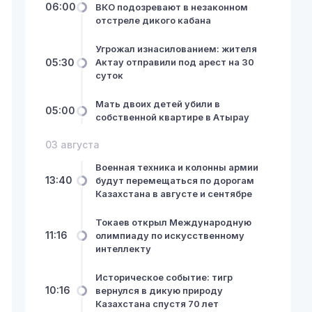
06:00
ВКО подозревают в незаконном
отстреле дикого кабана
Угрожал изнасилованием: жителя
05:30
Актау отправили под арест на 30
суток
Мать двоих детей убили в
05:00
собственной квартире в Атырау
03 августа
Военная техника и колонны армии
13:40
будут перемещаться по дорогам
Казахстана в августе и сентябре
Токаев открыл Международную
11:16
олимпиаду по искусственному
интеллекту
Историческое событие: тигр
10:16
вернулся в дикую природу
Казахстана спустя 70 лет