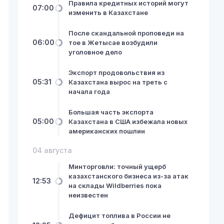
Правила кредитных историй могут
07:00
изменить в Казахстане
После скандальной проповеди на
06:00
тое в Жетысае возбудили
уголовное дело
Экспорт продовольствия из
05:31
Казахстана вырос на треть с
начала года
Большая часть экспорта
05:00
Казахстана в США избежала новых
американских пошлин
04 августа
Минторговли: точный ущерб
казахстанского бизнеса из-за атак
12:53
на склады Wildberries пока
неизвестен
Дефицит топлива в России не