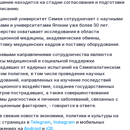
шение находится на стадии согласования и подготовки
писанию.
инский университет Семея сотрудничает с научными
ами и университетами Японии уже более 30 лет.
ерство охватывает исследования в области
ционной медицины, академические обмены,
товку медицинских кадров и поставку оборудования.
евыми направлениями сотрудничества являются
сы медицинской и социальной поддержки
адавших от ядерных испытаний на Семипалатинском
ом полигоне, в том числе проведение научных
дований, направленных на изучение последствий
ционного воздействия, создание государственных
тров пострадавших, а также совершенствование
мы диагностики и лечения заболеваний, связанных с
ционным фактором», - говорится в ответе.
 свежие новости экономики, политики и культуры на
 страницах в
Telegram
,
Instagram
и мобильных
ожениях на
Android
и
iOS.