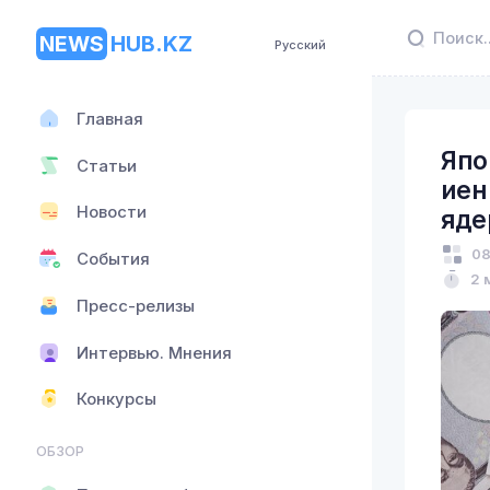
NEWS
HUB.KZ
Русский
Главная
Япо
Статьи
иен
Новости
яде
08
События
2 
Пресс-релизы
Интервью. Мнения
Конкурсы
ОБЗОР