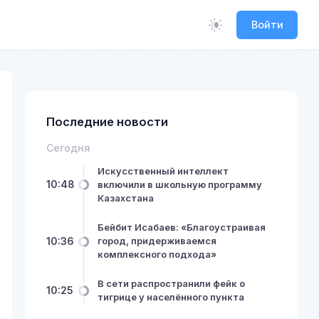
Войти
Последние новости
Сегодня
Искусственный интеллект
10:48
включили в школьную программу
Казахстана
Бейбит Исабаев: «Благоустраивая
10:36
город, придерживаемся
комплексного подхода»
В сети распространили фейк о
10:25
тигрице у населённого пункта