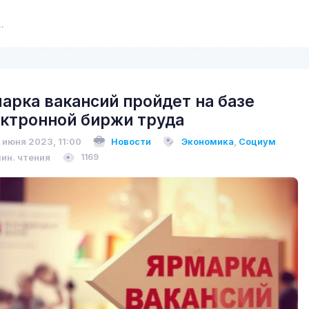
арка вакансий пройдет на базе
ктронной биржи труда
 июня 2023, 11:00
Новости
Экономика
,
Социум
мин. чтения
1169