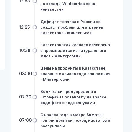
12:53
на склады Wildberries пока
неизвестен
Дефицит топлива в России не
12:25
создаст проблем для аграриев
Казахстана - Минсельхоз
Казахстанская колбаса безопасна
10:38
и производится из натурального
мяса - Минторговли
Цены на продукты в Казахстане
08:00
впервые с начала года пошли вниз
- Минторговли
Водителей предупредили о
07:30
штрафах за остановку на трассе
ради фото с подсолнухами
С начала года в метро Алматы
07:00
изъяли десятки ножей, кастетов и
боеприпасы