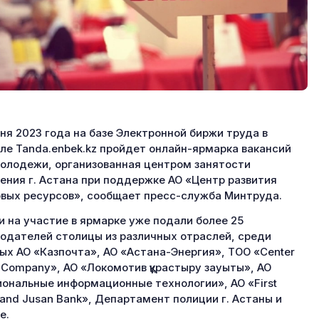
ня 2023 года на базе Электронной биржи труда в
ле Tanda.enbek.kz пройдет онлайн-ярмарка вакансий
олодежи, организованная центром занятости
ения г. Астана при поддержке АО «Центр развития
вых ресурсов», сообщает пресс-служба Минтруда.
и на участие в ярмарке уже подали более 25
одателей столицы из различных отраслей, среди
ых АО «Казпочта», АО «Астана-Энергия», ТОО «Center
 Company», АО «Локомотив құрастыру зауыты», АО
ональные информационные технологии», АО «First
land Jusan Bank», Департамент полиции г. Астаны и
е.