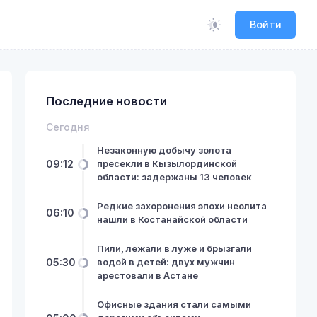
Войти
Последние новости
Сегодня
Незаконную добычу золота
09:12
пресекли в Кызылординской
области: задержаны 13 человек
Редкие захоронения эпохи неолита
06:10
нашли в Костанайской области
Пили, лежали в луже и брызгали
05:30
водой в детей: двух мужчин
арестовали в Астане
Офисные здания стали самыми