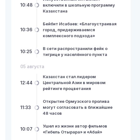
10:48
включили в школьную программу
Казахстана
Бейбит Исабаев: «Благоустраивая
10:36
город, придерживаемся
комплексного подхода»
В сети распространили фейк о
10:25
тигрице у населённого пункта
05 августа
Казахстан стал лидером
12:44
Центральной Азии в мировом
рейтинге процветания
Открытие Ормузского пролива
11:33
могут согласовать в ближайшие
48 часов
Ушел из жизни автор фильмов
10:07
«Гибель Отырара» и «Абай»