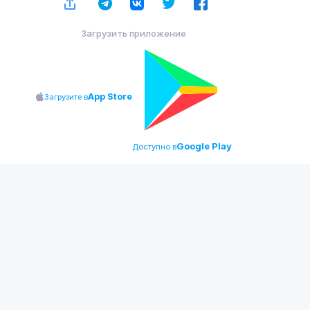
Загрузить приложение
App Store
Загрузите в
Google Play
Доступно в