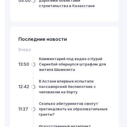
05:00
дорогими объектами
строительства в Казахстане
Последние новости
Вчера
Комментарий под видео о Нурай
13:50
Серикбай обернулся штрафом для
жителя Шымкента
В Астане впервые испытали
12:42
пассажирский беспилотник с
человеком на борту
Сколько абитуриентов смогут
11:27
претендовать на образовательные
гранты?
Искусственный интеллект