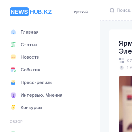
NEWS
HUB.KZ
Русский
Главная
Ярм
Статьи
Эле
Новости
07
1 
События
Пресс-релизы
Интервью. Мнения
Конкурсы
ОБЗОР