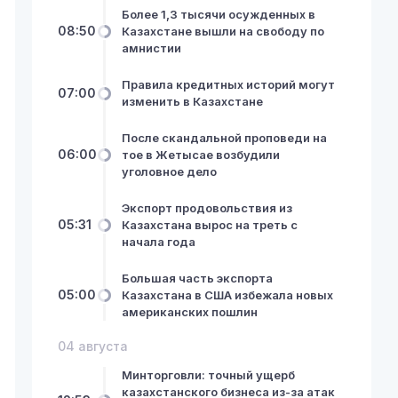
Более 1,3 тысячи осужденных в
08:50
Казахстане вышли на свободу по
амнистии
Правила кредитных историй могут
07:00
изменить в Казахстане
После скандальной проповеди на
06:00
тое в Жетысае возбудили
уголовное дело
Экспорт продовольствия из
05:31
Казахстана вырос на треть с
начала года
Большая часть экспорта
05:00
Казахстана в США избежала новых
американских пошлин
04 августа
Минторговли: точный ущерб
казахстанского бизнеса из-за атак