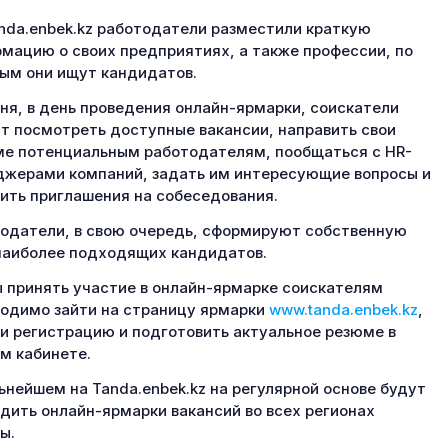
nda.enbek.kz работодатели разместили краткую
мацию о своих предприятиях, а также профессии, по
ым они ищут кандидатов.
ня, в день проведения онлайн-ярмарки, соискатели
т посмотреть доступные вакансии, направить свои
е потенциальным работодателям, пообщаться с HR-
жерами компаний, задать им интересующие вопросы и
ить приглашения на собеседования.
одатели, в свою очередь, сформируют собственную
наиболее подходящих кандидатов.
 принять участие в онлайн-ярмарке соискателям
одимо зайти на страницу ярмарки
www.tanda.enbek.kz
,
и регистрацию и подготовить актуальное резюме в
м кабинете.
ьнейшем на Tanda.enbek.kz на регулярной основе будут
дить онлайн-ярмарки вакансий во всех регионах
ы.