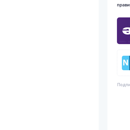
прави
Подпи