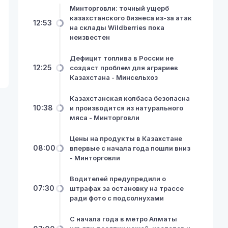
Минторговли: точный ущерб
казахстанского бизнеса из-за атак
12:53
на склады Wildberries пока
неизвестен
Дефицит топлива в России не
12:25
создаст проблем для аграриев
Казахстана - Минсельхоз
Казахстанская колбаса безопасна
10:38
и производится из натурального
мяса - Минторговли
Цены на продукты в Казахстане
08:00
впервые с начала года пошли вниз
- Минторговли
Водителей предупредили о
07:30
штрафах за остановку на трассе
ради фото с подсолнухами
С начала года в метро Алматы