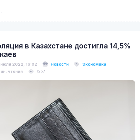
ляция в Казахстане достигла 14,5%
окаев
 июля 2022, 16:02
Новости
Экономика
мин. чтения
1257