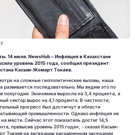
ay
ы. 14 июля. NewsHub – Инфляция в Казахстане
сила уровень 2015 года, сообщил президент
хстана Касым-Жомарт Токаев.
отря на сложные геополитические вызовы, наша
а развивается последовательно. Мы видим это по
м полугодия. Экономика выросла на 3,4 процента, а
ный сектор вырос на 4,1 процента. В частности,
тельный прогресс был достигнут в области
атывающей промышленности. Однако инфляция не
 на месте. Сейчас этот показатель достиг 14,5
нта, превысив уровень 2015 года», - сказал Касым-
т Токаев на заседании расширенном заседании