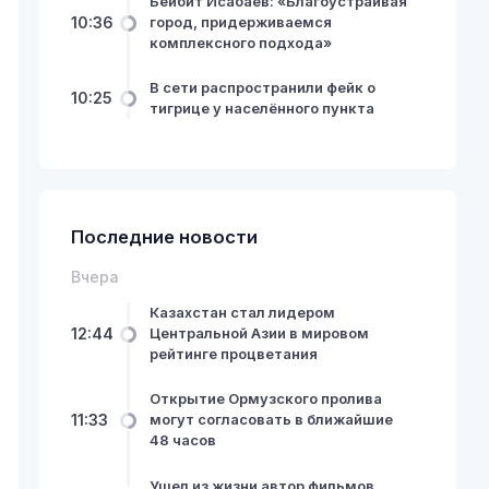
Бейбит Исабаев: «Благоустраивая
10:36
город, придерживаемся
комплексного подхода»
В сети распространили фейк о
10:25
тигрице у населённого пункта
Последние новости
Вчера
Казахстан стал лидером
12:44
Центральной Азии в мировом
рейтинге процветания
Открытие Ормузского пролива
11:33
могут согласовать в ближайшие
48 часов
Ушел из жизни автор фильмов