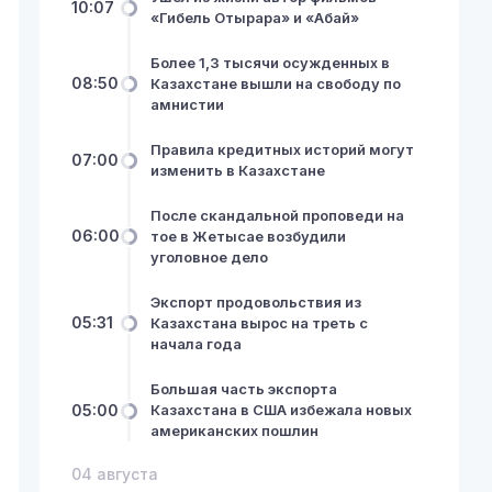
10:07
«Гибель Отырара» и «Абай»
Более 1,3 тысячи осужденных в
08:50
Казахстане вышли на свободу по
амнистии
Правила кредитных историй могут
07:00
изменить в Казахстане
После скандальной проповеди на
06:00
тое в Жетысае возбудили
уголовное дело
Экспорт продовольствия из
05:31
Казахстана вырос на треть с
начала года
Большая часть экспорта
05:00
Казахстана в США избежала новых
американских пошлин
04 августа