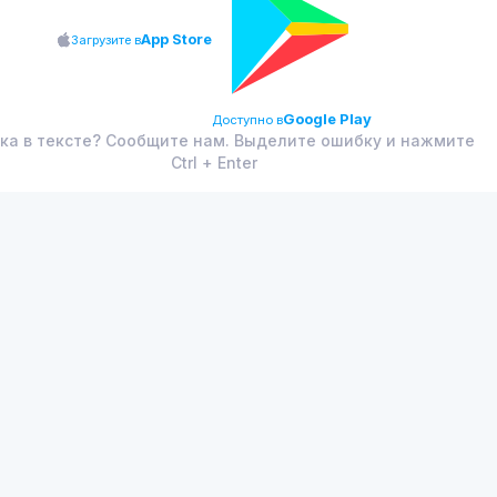
App Store
Загрузите в
Google Play
Доступно в
ка в тексте? Сообщите нам. Выделите ошибку и нажмите
Ctrl + Enter