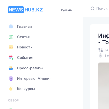
NEWS
HUB.KZ
Русский
Главная
Инф
Статьи
- Т
Новости
14
1 
События
Пресс-релизы
Интервью. Мнения
Конкурсы
ОБЗОР