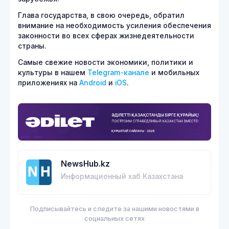
Глава государства, в свою очередь, обратил
внимание на необходимость усиления обеспечения
законности во всех сферах жизнедеятельности
страны.
Самые свежие новости экономики, политики и
культуры в нашем
Telegram-канале
и мобильных
приложениях на
Android
и
iOS
.
NewsHub.kz
Информационный хаб Казахстана
Подписывайтесь и следите за нашими новостями в
социальных сетях