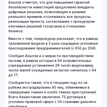
Асылов отметил, что для повышения гарантий
безопасности инвестиций предложено внедрить
цифровые решения, позволяющие в режиме
реального времени отслеживать все процессы
реализации проекта, согласование с прокурором
ключевых решений госорганов в отношении
бизнеса;
Вместе с тем, генпрокурор рассказал, что в рамках
трехзвенной модели в 3 раза сокращено уголовное
преследование предпринимателей (с 614 до 204).
Сообщил Асылов и о мерах по противодействию
пыткам, в рамках которых в 54 исправительных
учреждениях установлено 29 тысяч видеокамер,
число жалоб осужденных на пытки снизилось с 94
до 17;
Сообщается также, что в текущем году из-за
рубежа экстрадировано 40 лиц, обвиняемых в
совершении тяжких и особо тяжких преступлений.
Всего Казахстаном заключено 73 договора в
уголовно-правовой сфере с 34 странами дальнего
зарубежья.