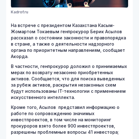
Kadrof.ru
На встрече с президентом Казахстана Касым-
Жомартом Токаевым генпрокурор Берик Асылов
рассказал о состоянии законности и правопорядка
в стране, а также о деятельности надзорного
органа по приоритетным направлениям, сообщает
Акорда.
В частности, генпрокурор доложил о принимаемых
мерах по возврату незаконно приобретенных
активов. Сообщается, что для поиска выведенных
за рубеж активов, раскрытия незаконных схем
будут использованы IT-технологии с применением
искусственного интеллекта.
Кроме того, Асылов представил информацию о
работе по сопровождению значимых
инвестпроектов, в том числе на мониторинг
прокуроров взято более 900 инвестпроектов,
разрешены проблемные вопросы 41 инвестора;