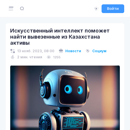
Войти
Искусственный интеллект поможет
найти вывезенные из Казахстана
активы
13 нояб. 2023, 08:00
Новости
Социум
2 мин. чтения
1255