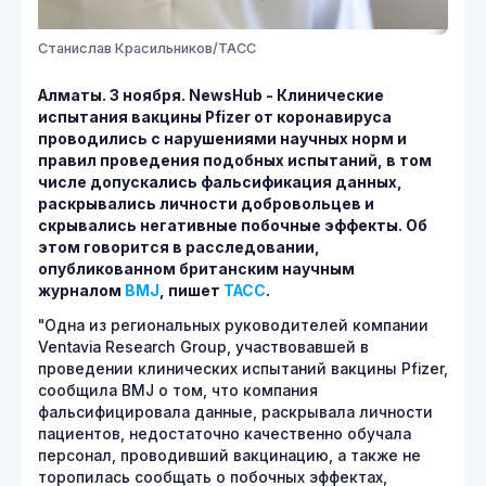
Станислав Красильников/ТАСС
Алматы. 3 ноября.
NewsHub - Клинические
испытания вакцины Pfizer от коронавируса
проводились с нарушениями научных норм и
правил проведения подобных испытаний, в том
числе допускались фальсификация данных,
раскрывались личности добровольцев и
скрывались негативные побочные эффекты. Об
этом говорится в расследовании,
опубликованном британским научным
журналом
BMJ
, пишет
ТАСС
.
"Одна из региональных руководителей компании
Ventavia Research Group, участвовавшей в
проведении клинических испытаний вакцины Pfizer,
сообщила BMJ о том, что компания
фальсифицировала данные, раскрывала личности
пациентов, недостаточно качественно обучала
персонал, проводивший вакцинацию, а также не
торопилась сообщать о побочных эффектах,