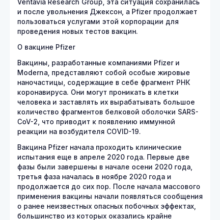
Ventavia Research Group, эта ситуация сохранилась
и после увольнения Джексон, а Pfizer продолжает
пользоваться услугами этой корпорации для
проведения новых тестов вакцин.
О вакцине Pfizer
Вакцины, разработанные компаниями Pfizer и
Moderna, представляют собой особые жировые
наночастицы, содержащие в себе фрагмент РНК
коронавируса. Они могут проникать в клетки
человека и заставлять их вырабатывать большое
количество фрагментов белковой оболочки SARS-
CoV-2, что приводит к появлению иммунной
реакции на возбудителя COVID-19.
Вакцина Pfizer начала проходить клинические
испытания еще в апреле 2020 года. Первые две
фазы были завершены в начале осени 2020 года,
третья фаза началась в ноябре 2020 года и
продолжается до сих пор. После начала массового
применения вакцины начали появляться сообщения
о ранее неизвестных опасных побочных эффектах,
большинство из которых оказались крайне