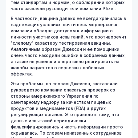
тем стандартам и нормам, о соблюдении которых
часто заявляли руководители компании Pfizer.
В частности, вакцина далеко не всегда хранилась в
надлежащих условиях, почти весь медперсонал
компании обладал доступом к информации о
личности участников испытаний, что противоречит
"слепому" характеру тестирования вакцины.
Аналогичным образом Джексон и ее помощники
очень часто находили ошибки в собранных данных,
а также не успевали оперативно реагировать на
жалобы пациентов о серьезных побочных
эффектах.
Эти проблемы, по словам Джексон, заставляли
руководство компании опасаться проверок со
стороны американского Управления по
санитарному надзору за качеством пищевых
продуктов и медикаментов (FDA) и других
регулирующих органов. Это привело к тому, что
данные испытаний периодически
фальсифицировались и часть информации просто
скрывалась. По словам неназванных сотрудников