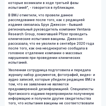
которые возникали в ходе третьей фазы
испытаний", - говорится в публикации.
В BMJ отметили, что провели данное
расследование после того, как с редакцией
издания связалась Брук Джексон - бывший
региональный руководитель компании Ventavia
Research Group, помогавшей Pfizer проводить
клинические испытания вакцины. Джексон
рассказала, что ее уволили в сентябре 2020 года
после того, как она неоднократно сообщала в
головное отделение компании о массовых
нарушениях при проведении клинических
испытаний.
Уволенная сотрудница подготовила и передала
журналу набор документов, фотографий, видео- и
аудио записей, которые убедили редакцию BMJ в
том, что ее заявления не являются
преднамеренной дезинформацией. Специалисты
британского издания перепроверили полученную
информацию и получили другие свидетельства
того, что испытания вакцины не соответствовали