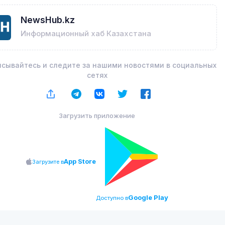
NewsHub.kz
Информационный хаб Казахстана
сывайтесь и следите за нашими новостями в социальных
сетях
Загрузить приложение
App Store
Загрузите в
Google Play
Доступно в