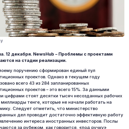
ay
а. 12 декабря.
NewsHub
– Проблемы с проектами
аются на стадии реализации.
моему поручению сформирован единый пул
тиционных проектов. Однако в текущем году
зовано всего 43 из 284 запланированных
тиционных проектов – это всего 15%. За данными
и цифрами стоят десятки тысяч несозданных рабочих
 миллиарды тенге, которые не начали работать на
мику. Следует отметить, что министерство
ранных дел проводит достаточно эффективную работу
ивлечению интереса иностранных инвесторов. Послы
чаются за рубежом, как говорится, «под ручку»