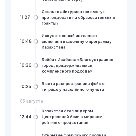
Сколько абитуриентов смогут
11:27
претендовать на образовательные
гранты?
Искусственный интеллект
10:48
включили в школьную программу
Казахстана
Бейбит Исабаев: «Благоустраивая
10:36
город, придерживаемся
комплексного подхода»
В сети распространили фейк о
10:25
тигрице у населённого пункта
05 августа
Казахстан стал лидером
12:44
Центральной Азии в мировом
рейтинге процветания
Открытие Ормузского пролива