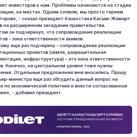
зят инвесторов к нам. Проблемы начинаются на стадии
зации, на местах. Одним словом, мы просто теряем
торов», - сказал президент Казахстана Касым-Жомарт
в на расширенном заседании правительства.
том он подчеркнул, что сопровождение реализации
тов – зона ответственности акимов.
ому еще раз подчеркну – сопровождение реализации
тиционных проектов (земля, разрешительная
ентация, инфраструктура) – это зона ответственности
в. Конечно, на центральном уровне тоже нужны
ения. Отдельные предложения мне вносились. Прошу
ер-министра еще раз обсудить данный вопрос на
е по экономической политике и внести согласованное
ие», - добавил президент.