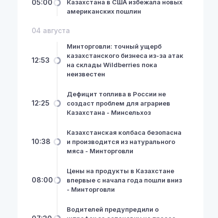
05:00
Казахстана в США избежала новых
американских пошлин
04 августа
Минторговли: точный ущерб
казахстанского бизнеса из-за атак
12:53
на склады Wildberries пока
неизвестен
Дефицит топлива в России не
12:25
создаст проблем для аграриев
Казахстана - Минсельхоз
Казахстанская колбаса безопасна
10:38
и производится из натурального
мяса - Минторговли
Цены на продукты в Казахстане
08:00
впервые с начала года пошли вниз
- Минторговли
Водителей предупредили о