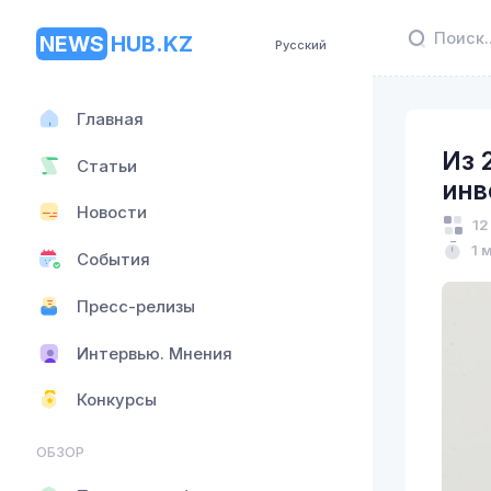
NEWS
HUB.KZ
Русский
Главная
Из 
Статьи
инв
Новости
12
1 
События
Пресс-релизы
Интервью. Мнения
Конкурсы
ОБЗОР