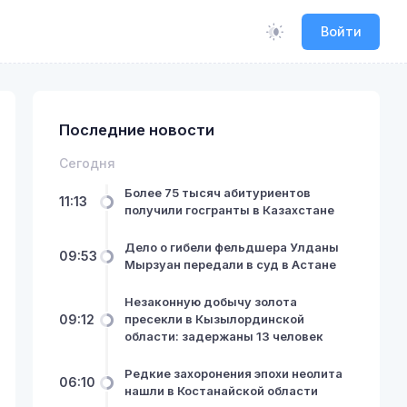
Войти
Последние новости
Сегодня
Более 75 тысяч абитуриентов
11:13
получили госгранты в Казахстане
Дело о гибели фельдшера Улданы
09:53
Мырзуан передали в суд в Астане
Незаконную добычу золота
09:12
пресекли в Кызылординской
области: задержаны 13 человек
Редкие захоронения эпохи неолита
06:10
нашли в Костанайской области