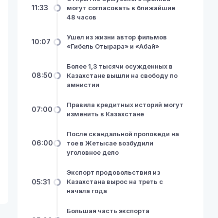
11:33
могут согласовать в ближайшие
48 часов
Ушел из жизни автор фильмов
10:07
«Гибель Отырара» и «Абай»
Более 1,3 тысячи осужденных в
08:50
Казахстане вышли на свободу по
амнистии
Правила кредитных историй могут
07:00
изменить в Казахстане
После скандальной проповеди на
06:00
тое в Жетысае возбудили
уголовное дело
Экспорт продовольствия из
05:31
Казахстана вырос на треть с
начала года
Большая часть экспорта