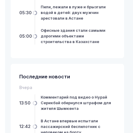
Пили, лежали в луже и брызгали
05:30
водой в детей: двух мужчин
арестовали в Астане
Офисные здания стали самыми
05:00
дорогими объектами
строительства в Казахстане
Последние новости
Вчера
Комментарий под видео о Нурай
13:50
Серикбай обернулся штрафом для
жителя Шымкента
В Астане впервые испытали
12:42
пассажирский беспилотник с
человеком на борту