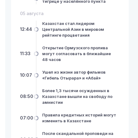
тигрице у населённого пункта
05 августа
Казахстан стал лидером
12:44
Центральной Азии в мировом
рейтинге процветания
Открытие Ормузского пролива
11:33
могут согласовать в ближайшие
48 часов
Ушел из жизни автор фильмов
10:07
«Гибель Отырара» и «Абай»
Более 1,3 тысячи осужденных в
08:50
Казахстане вышли на свободу по
амнистии
Правила кредитных историй могут
07:00
изменить в Казахстане
После скандальной проповеди на