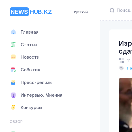
NEWS
HUB.KZ
Русский
Главная
Изр
Статьи
сда
Новости
11
По
События
Пресс-релизы
Интервью. Мнения
Конкурсы
ОБЗОР