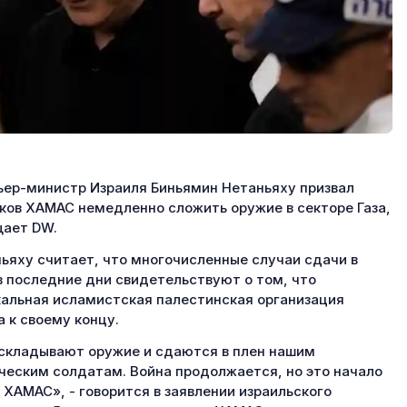
ер-министр Израиля Биньямин Нетаньяху призвал
ков ХАМАС немедленно сложить оружие в секторе Газа,
ает DW.
ьяху считает, что многочисленные случаи сдачи в
в последние дни свидетельствуют о том, что
альная исламистская палестинская организация
а к своему концу.
складывают оружие и сдаются в плен нашим
ческим солдатам. Война продолжается, но это начало
 ХАМАС», - говорится в заявлении израильского