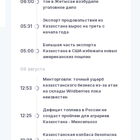
06:00
тое в Жетысае возбудили
уголовное дело
Экспорт продовольствия из
05:31
Казахстана вырос на треть с
начала года
Большая часть экспорта
05:00
Казахстана в США избежала новых
американских пошлин
04 августа
Минторговли: точный ущерб
казахстанского бизнеса из-за атак
12:53
на склады Wildberries пока
неизвестен
Дефицит топлива в России не
12:25
создаст проблем для аграриев
Казахстана - Минсельхоз
Казахстанская колбаса безопасна