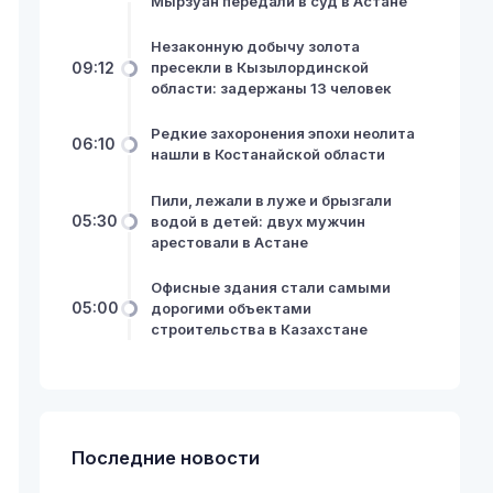
Мырзуан передали в суд в Астане
Незаконную добычу золота
09:12
пресекли в Кызылординской
области: задержаны 13 человек
Редкие захоронения эпохи неолита
06:10
нашли в Костанайской области
Пили, лежали в луже и брызгали
05:30
водой в детей: двух мужчин
арестовали в Астане
Офисные здания стали самыми
05:00
дорогими объектами
строительства в Казахстане
Последние новости