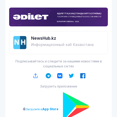
NewsHub.kz
Информационный хаб Казахстана
Подписывайтесь и следите за нашими новостями в
социальных сетях
Загрузить приложение
App Store
Загрузите в