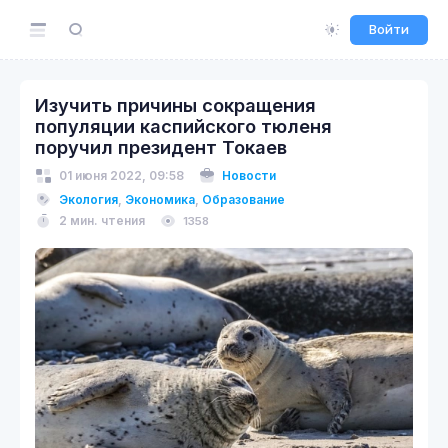
Войти
Изучить причины сокращения
популяции каспийского тюленя
поручил президент Токаев
01 июня 2022, 09:58
Новости
Экология
,
Экономика
,
Образование
2 мин. чтения
1358