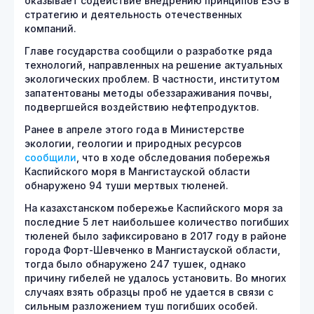
оказывает содействие внедрению принципов ESG в
стратегию и деятельность отечественных
компаний.
Главе государства сообщили о разработке ряда
технологий, направленных на решение актуальных
экологических проблем. В частности, институтом
запатентованы методы обеззараживания почвы,
подвергшейся воздействию нефтепродуктов.
Ранее в апреле этого года в Министерстве
экологии, геологии и природных ресурсов
сообщили
, что в ходе обследования побережья
Каспийского моря в Мангистауской области
обнаружено 94 туши мертвых тюленей.
На казахстанском побережье Каспийского моря за
последние 5 лет наибольшее количество погибших
тюленей было зафиксировано в 2017 году в районе
города Форт-Шевченко в Мангистауской области,
тогда было обнаружено 247 тушек, однако
причину гибелей не удалось установить. Во многих
случаях взять образцы проб не удается в связи с
сильным разложением туш погибших особей.