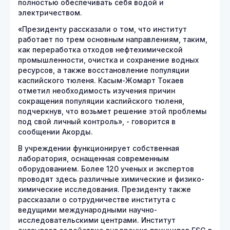
полностью обеспечивать себя водой и
электричеством.
«Президенту рассказали о том, что институт
работает по трем основным направлениям, таким,
как переработка отходов нефтехимической
промышленности, очистка и сохранение водных
ресурсов, а также восстановление популяции
каспийского тюленя. Касым-Жомарт Токаев
отметил необходимость изучения причин
сокращения популяции каспийского тюленя,
подчеркнув, что возьмет решение этой проблемы
под свой личный контроль», - говорится в
сообщении Акорды.
В учреждении функционирует собственная
лаборатория, оснащенная современным
оборудованием. Более 120 ученых и экспертов
проводят здесь различные химические и физико-
химические исследования. Президенту также
рассказали о сотрудничестве института с
ведущими международными научно-
исследовательскими центрами. Институт