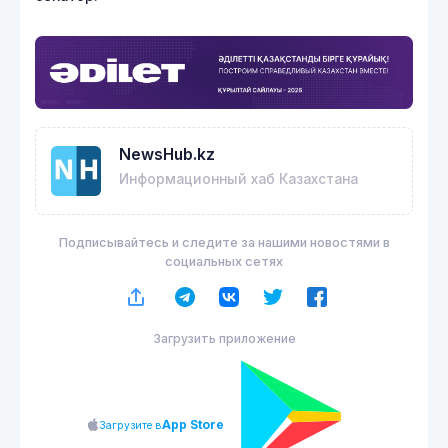
NewsHub.kz
Информационный хаб Казахстана
Подписывайтесь и следите за нашими новостями в
социальных сетях
Загрузить приложение
App Store
Загрузите в