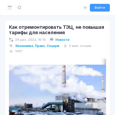
Войти
Как отремонтировать ТЭЦ, не повышая
тарифы для населения
29 дек. 2022, 10:10
Новости
Экономика
,
Право
,
Социум
2 мин. чтения
1067