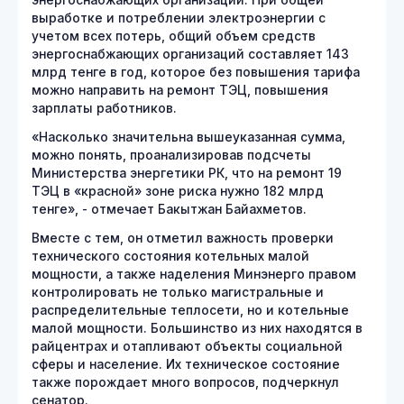
энергоснабжающих организаций. При общей
выработке и потреблении электроэнергии с
учетом всех потерь, общий объем средств
энергоснабжающих организаций составляет 143
млрд тенге в год, которое без повышения тарифа
можно направить на ремонт ТЭЦ, повышения
зарплаты работников.
«Насколько значительна вышеуказанная сумма,
можно понять, проанализировав подсчеты
Министерства энергетики РК, что на ремонт 19
ТЭЦ в «красной» зоне риска нужно 182 млрд
тенге», - отмечает Бакытжан Байахметов.
Вместе с тем, он отметил важность проверки
технического состояния котельных малой
мощности, а также наделения Минэнерго правом
контролировать не только магистральные и
распределительные теплосети, но и котельные
малой мощности. Большинство из них находятся в
райцентрах и отапливают объекты социальной
сферы и население. Их техническое состояние
также порождает много вопросов, подчеркнул
сенатор.