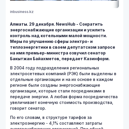
inbusiness.kz
Алматы. 29 декабря. NewsHub - Сократить
энергоснабжающие организации и усилить
контроль над котельными малой мощности.
Меры по улучшению сферы электро- и
теплоэнергетики в своем депутатском запросе
на имя премьер-министра озвучил сенатор
Бакытжан Байахметов, передает Казинформ.
В 2004 году подразделения региональных
электросетевых компаний (РЭК) были выделены в
отдельные организации и на их основе в каждом
регионе были созданы энергоснабжающие
организации, которые стали посредниками в
передаче энергии. А любая форма посредничества
увеличивает конечную стоимость производства,
говорит сенатор.
По его словам, в структуре тарифов за
электроэнергию - 4,1% составляют затраты