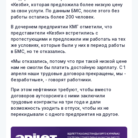
«Кезби», которая предложила более низкую цену
за свои услуги. По данным БМС, после этого без
работы остались более 200 человек.
В дочернем предприятии КМГ отметили, что
представители «Кезби» встретились с
протестующими и предложили им работать на тех
же условиях, которые были у них в период работы
в БМС, но те отказались.
«Мы отказались, потому что при такой низкой цене
нам не смогли бы платить достойную зарплату. С 1
апреля наши трудовые договора прекращены, мы -
безработные», - говорят работники.
При этом нефтяники требуют, чтобы вместо
договоров аутсорсинга с ними заключили
трудовые контракты на три года и дали
возможность уходить в отпуск, чтобы их не
перекидывали с одного предприятия на другое.