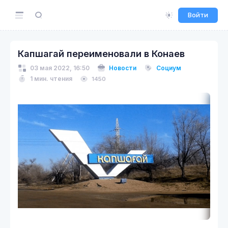
Войти
Капшагай переименовали в Конаев
03 мая 2022, 16:50
Новости
Социум
1 мин. чтения
1450