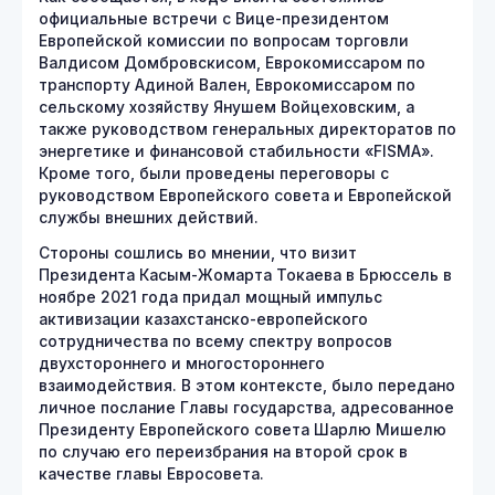
официальные встречи с Вице-президентом
Европейской комиссии по вопросам торговли
Валдисом Домбровскисом, Еврокомиссаром по
транспорту Адиной Вален, Еврокомиссаром по
сельскому хозяйству Янушем Войцеховским, а
также руководством генеральных директоратов по
энергетике и финансовой стабильности «FISMA».
Кроме того, были проведены переговоры с
руководством Европейского совета и Европейской
службы внешних действий.
Стороны сошлись во мнении, что визит
Президента Касым-Жомарта Токаева в Брюссель в
ноябре 2021 года придал мощный импульс
активизации казахстанско-европейского
сотрудничества по всему спектру вопросов
двухстороннего и многостороннего
взаимодействия. В этом контексте, было передано
личное послание Главы государства, адресованное
Президенту Европейского совета Шарлю Мишелю
по случаю его переизбрания на второй срок в
качестве главы Евросовета.