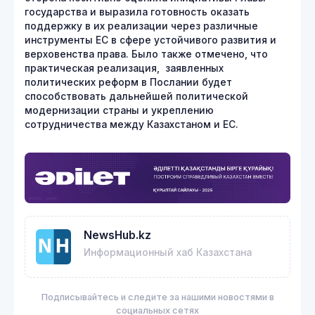
государства и выразила готовность оказать
поддержку в их реализации через различные
инструменты ЕС в сфере устойчивого развития и
верховенства права. Было также отмечено, что
практическая реализация, заявленных
политических реформ в Послании будет
способствовать дальнейшей политической
модернизации страны и укреплению
сотрудничества между Казахстаном и ЕС.
NewsHub.kz
Информационный хаб Казахстана
Подписывайтесь и следите за нашими новостями в
социальных сетях