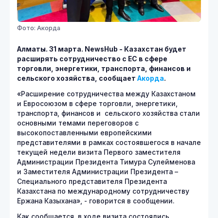
Фото: Акорда
Алматы. 31 марта. NewsHub - Казахстан будет
расширять сотрудничество с ЕС в сфере
торговли, энергетики, транспорта, финансов и
сельского хозяйства, сообщает
Акорда
.
«Расширение сотрудничества между Казахстаном
и Евросоюзом в сфере торговли, энергетики,
транспорта, финансов и сельского хозяйства стали
основными темами переговоров с
высокопоставленными европейскими
представителями в рамках состоявшегося в начале
текущей недели визита Первого заместителя
Администрации Президента Тимура Сулейменова
и Заместителя Администрации Президента –
Специального представителя Президента
Казахстана по международному сотрудничеству
Ержана Казыхана», - говорится в сообщении.
Как сообщается, в ходе визита состоялись