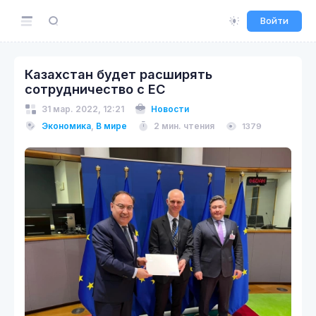
Войти
Казахстан будет расширять
сотрудничество с ЕС
31 мар. 2022, 12:21
Новости
Экономика
,
В мире
2 мин. чтения
1379