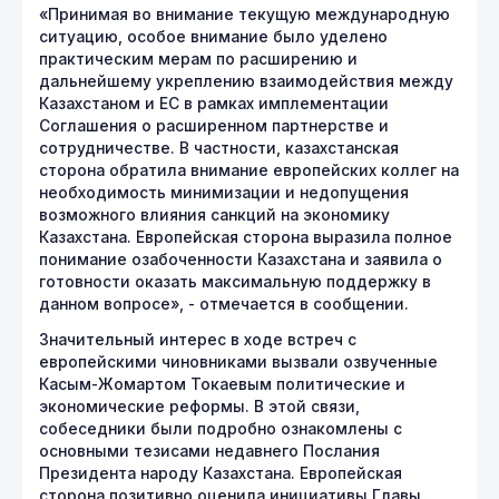
«Принимая во внимание текущую международную
ситуацию, особое внимание было уделено
практическим мерам по расширению и
дальнейшему укреплению взаимодействия между
Казахстаном и ЕС в рамках имплементации
Соглашения о расширенном партнерстве и
сотрудничестве. В частности, казахстанская
сторона обратила внимание европейских коллег на
необходимость минимизации и недопущения
возможного влияния санкций на экономику
Казахстана. Европейская сторона выразила полное
понимание озабоченности Казахстана и заявила о
готовности оказать максимальную поддержку в
данном вопросе», - отмечается в сообщении.
Значительный интерес в ходе встреч с
европейскими чиновниками вызвали озвученные
Касым-Жомартом Токаевым политические и
экономические реформы. В этой связи,
собеседники были подробно ознакомлены с
основными тезисами недавнего Послания
Президента народу Казахстана. Европейская
сторона позитивно оценила инициативы Главы