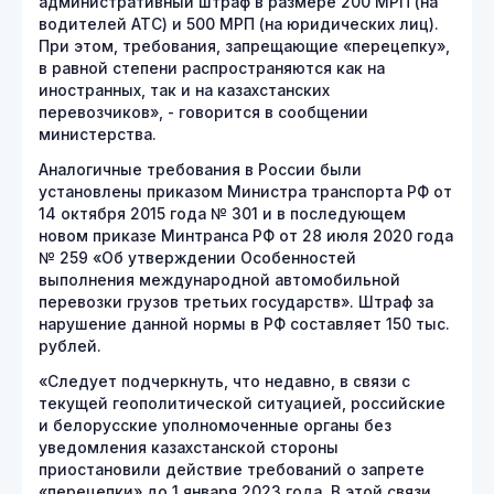
административный штраф в размере 200 МРП (на
водителей АТС) и 500 МРП (на юридических лиц).
При этом, требования, запрещающие «перецепку»,
в равной степени распространяются как на
иностранных, так и на казахстанских
перевозчиков», - говорится в сообщении
министерства.
Аналогичные требования в России были
установлены приказом Министра транспорта РФ от
14 октября 2015 года № 301 и в последующем
новом приказе Минтранса РФ от 28 июля 2020 года
№ 259 «Об утверждении Особенностей
выполнения международной автомобильной
перевозки грузов третьих государств». Штраф за
нарушение данной нормы в РФ составляет 150 тыс.
рублей.
«Следует подчеркнуть, что недавно, в связи с
текущей геополитической ситуацией, российские
и белорусские уполномоченные органы без
уведомления казахстанской стороны
приостановили действие требований о запрете
«перецепки» до 1 января 2023 года. В этой связи