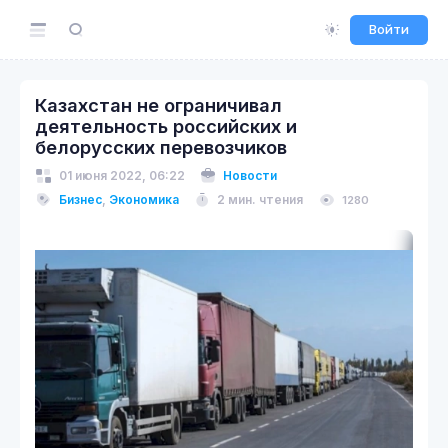
Войти
Казахстан не ограничивал
деятельность российских и
белорусских перевозчиков
01 июня 2022, 06:22
Новости
Бизнес
,
Экономика
2 мин. чтения
1280