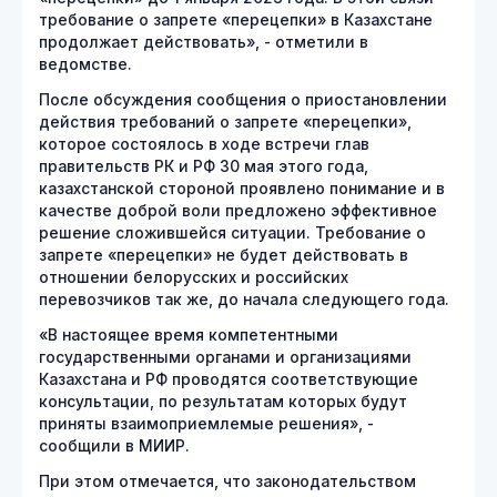
требование о запрете «перецепки» в Казахстане
продолжает действовать», - отметили в
ведомстве.
После обсуждения сообщения о приостановлении
действия требований о запрете «перецепки»,
которое состоялось в ходе встречи глав
правительств РК и РФ 30 мая этого года,
казахстанской стороной проявлено понимание и в
качестве доброй воли предложено эффективное
решение сложившейся ситуации. Требование о
запрете «перецепки» не будет действовать в
отношении белорусских и российских
перевозчиков так же, до начала следующего года.
«В настоящее время компетентными
государственными органами и организациями
Казахстана и РФ проводятся соответствующие
консультации, по результатам которых будут
приняты взаимоприемлемые решения», -
сообщили в МИИР.
При этом отмечается, что законодательством