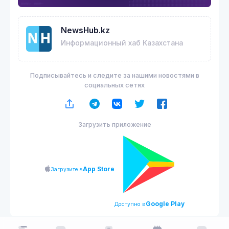
NewsHub.kz
Информационный хаб Казахстана
Подписывайтесь и следите за нашими новостями в
социальных сетях
Загрузить приложение
App Store
Загрузите в
Google Play
Доступно в