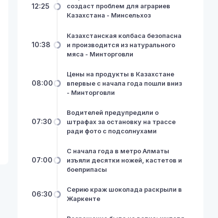
12:25
создаст проблем для аграриев
Казахстана - Минсельхоз
Казахстанская колбаса безопасна
10:38
и производится из натурального
мяса - Минторговли
Цены на продукты в Казахстане
08:00
впервые с начала года пошли вниз
- Минторговли
Водителей предупредили о
07:30
штрафах за остановку на трассе
ради фото с подсолнухами
С начала года в метро Алматы
07:00
изъяли десятки ножей, кастетов и
боеприпасы
Серию краж шоколада раскрыли в
06:30
Жаркенте