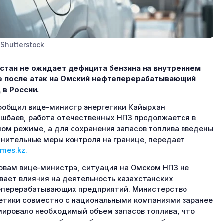
Shutterstock
стан не ожидает дефицита бензина на внутреннем
е после атак на Омский нефтеперерабатывающий
 в России.
ообщил вице-министр энергетики Кайырхан
шбаев, работа отечественных НПЗ продолжается в
ом режиме, а для сохранения запасов топлива введены
нительные меры контроля на границе, передает
mes.kz.
овам вице-министра, ситуация на Омском НПЗ не
вает влияния на деятельность казахстанских
перерабатывающих предприятий. Министерство
етики совместно с национальными компаниями заранее
ировало необходимый объем запасов топлива, что