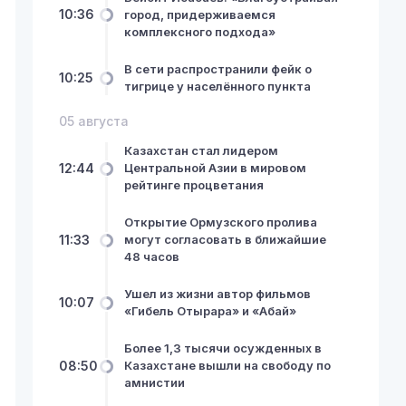
10:36
город, придерживаемся
комплексного подхода»
В сети распространили фейк о
10:25
тигрице у населённого пункта
05 августа
Казахстан стал лидером
12:44
Центральной Азии в мировом
рейтинге процветания
Открытие Ормузского пролива
11:33
могут согласовать в ближайшие
48 часов
Ушел из жизни автор фильмов
10:07
«Гибель Отырара» и «Абай»
Более 1,3 тысячи осужденных в
08:50
Казахстане вышли на свободу по
амнистии