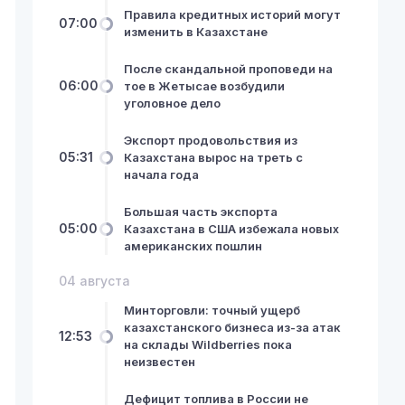
Правила кредитных историй могут
07:00
изменить в Казахстане
После скандальной проповеди на
06:00
тое в Жетысае возбудили
уголовное дело
Экспорт продовольствия из
05:31
Казахстана вырос на треть с
начала года
Большая часть экспорта
05:00
Казахстана в США избежала новых
американских пошлин
04 августа
Минторговли: точный ущерб
казахстанского бизнеса из-за атак
12:53
на склады Wildberries пока
неизвестен
Дефицит топлива в России не