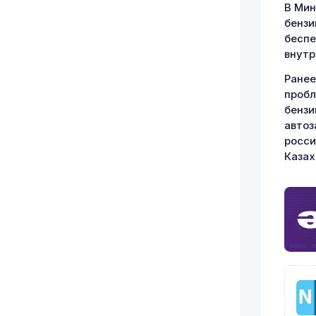
В Мин
бензи
беспе
внутр
Ранее
пробл
бензи
автоз
росси
Казах