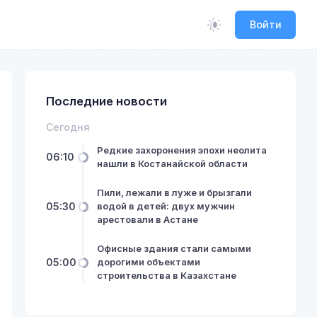
Войти
Последние новости
Сегодня
Редкие захоронения эпохи неолита
06:10
нашли в Костанайской области
Пили, лежали в луже и брызгали
05:30
водой в детей: двух мужчин
арестовали в Астане
Офисные здания стали самыми
05:00
дорогими объектами
строительства в Казахстане