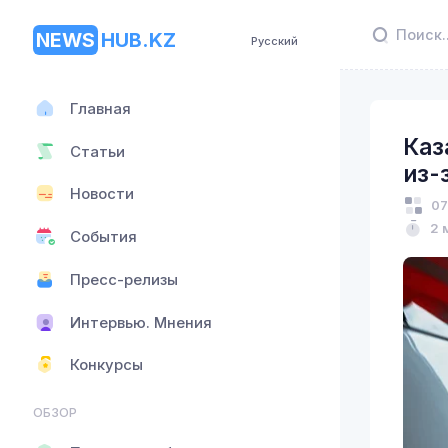
NEWS
HUB.KZ
Русский
Главная
Каз
Статьи
из-
Новости
07
2 
События
Пресс-релизы
Интервью. Мнения
Конкурсы
ОБЗОР