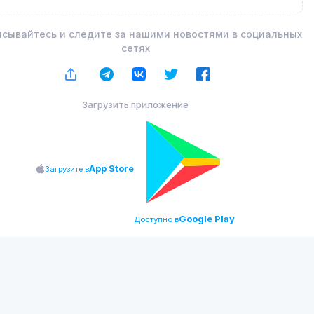
сывайтесь и следите за нашими новостями в социальных
сетях
Загрузить приложение
App Store
Загрузите в
Google Play
Доступно в