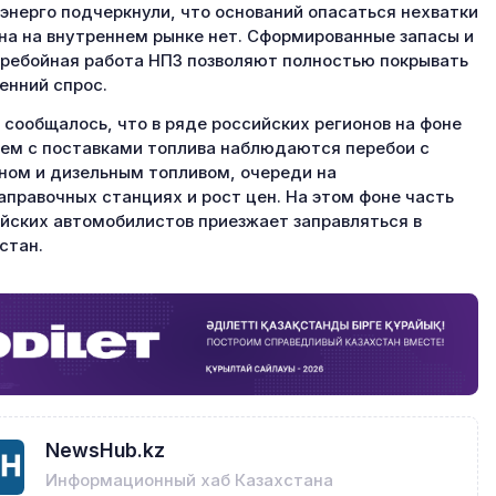
энерго подчеркнули, что оснований опасаться нехватки
на на внутреннем рынке нет. Сформированные запасы и
ребойная работа НПЗ позволяют полностью покрывать
енний спрос.
 сообщалось, что в ряде российских регионов на фоне
ем с поставками топлива наблюдаются перебои с
ном и дизельным топливом, очереди на
аправочных станциях и рост цен. На этом фоне часть
йских автомобилистов приезжает заправляться в
стан.
NewsHub.kz
Информационный хаб Казахстана