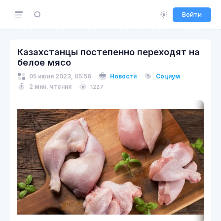
Войти
Казахстанцы постепенно переходят на
белое мясо
05 июня 2023, 05:56
Новости
Социум
2 мин. чтения
1227