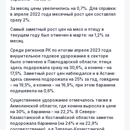
За месяц цены увеличились на 0,7%. Для справки:
в апреле 2022 года месячный рост цен составлял
сразу 2%.
Самый заметный рост цен на мясо и птицу в
текущем году был отмечен в марте: на 1,2% за
месяц.
Среди регионов РК по итогам апреля 2023 года
внушительное годовое удорожание в секторе
было отмечено в Павлодарской области: птица
здесь подорожала сразу на 30,6%, а конина – на
17,5%. Заметный рост цен наблюдался и в Астане:
здесь свинина подорожала на 25% за год, говядина
– на 19,5%, а конина – на 16,9%, при этом баранина
подешевела на 0,6%.
Существенное удорожание отмечалось также в
Акмолинской области, где конина выросла в цене
на 30%, а баранина – на 22,2%. В Северо-
Казахстанской и Костанайской областях заметно
подорожала баранина (на 24% и на 22,9%
соответственно), а в Западно-Казахстанской