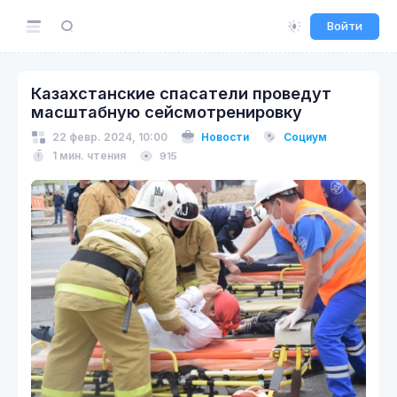
Войти
Казахстанские спасатели проведут
масштабную сейсмотренировку
22 февр. 2024, 10:00
Новости
Социум
1 мин. чтения
915