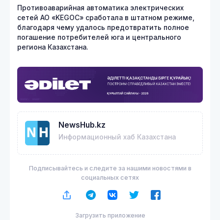
Противоаварийная автоматика электрических
сетей АО «KEGOC» сработала в штатном режиме,
благодаря чему удалось предотвратить полное
погашение потребителей юга и центрального
региона Казахстана.
NewsHub.kz
Информационный хаб Казахстана
Подписывайтесь и следите за нашими новостями в
социальных сетях
Загрузить приложение