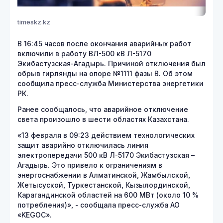
timeskz.kz
В 16:45 часов после окончания аварийных работ
включили в работу ВЛ-500 кВ Л-5170
Экибастузская-Агадырь. Причиной отключения был
обрыв гирлянды на опоре №1111 фазы В. Об этом
сообщила пресс-служба Министерства энергетики
РК.
Ранее сообщалось, что аварийное отключение
света произошло в шести областях Казахстана.
«13 февраля в 09:23 действием технологических
защит аварийно отключилась линия
электропередачи 500 кВ Л-5170 Экибастузская –
Агадырь. Это привело к ограничениям в
энергоснабжении в Алматинской, Жамбылской,
Жетысуской, Туркестанской, Кызылординской,
Карагандинской областей на 600 МВт (около 10 %
потребления)», - сообщала пресс-служба АО
«KEGOC».