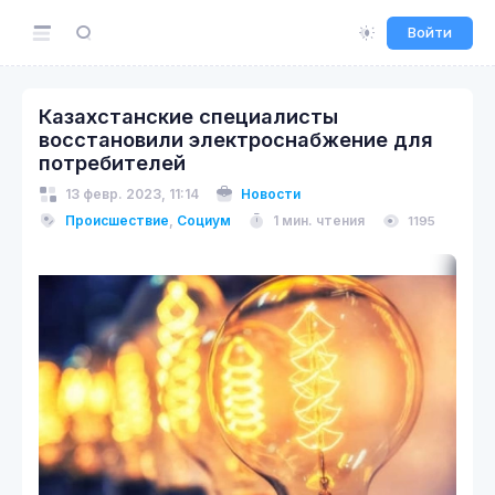
Войти
Казахстанские специалисты
восстановили электроснабжение для
потребителей
13 февр. 2023, 11:14
Новости
Происшествие
,
Социум
1 мин. чтения
1195