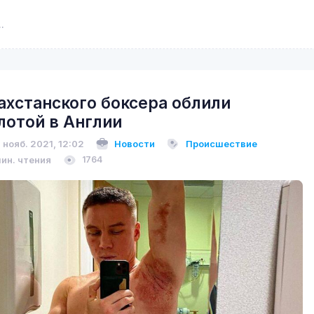
ахстанского боксера облили
лотой в Англии
 нояб. 2021, 12:02
Новости
Происшествие
мин. чтения
1764