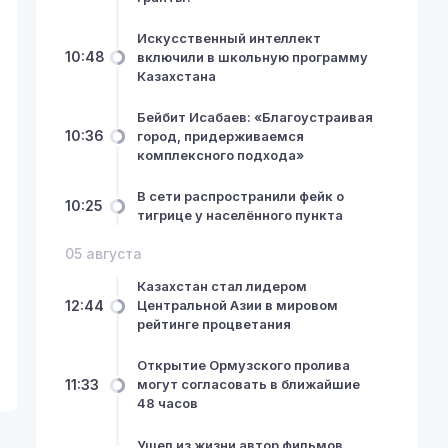
Искусственный интеллект
10:48
включили в школьную программу
Казахстана
Бейбит Исабаев: «Благоустраивая
10:36
город, придерживаемся
комплексного подхода»
В сети распространили фейк о
10:25
тигрице у населённого пункта
05 августа
Казахстан стал лидером
12:44
Центральной Азии в мировом
рейтинге процветания
Открытие Ормузского пролива
11:33
могут согласовать в ближайшие
48 часов
Ушел из жизни автор фильмов