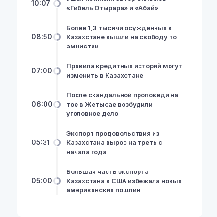
10:07
«Гибель Отырара» и «Абай»
Более 1,3 тысячи осужденных в
08:50
Казахстане вышли на свободу по
амнистии
Правила кредитных историй могут
07:00
изменить в Казахстане
После скандальной проповеди на
06:00
тое в Жетысае возбудили
уголовное дело
Экспорт продовольствия из
05:31
Казахстана вырос на треть с
начала года
Большая часть экспорта
05:00
Казахстана в США избежала новых
американских пошлин