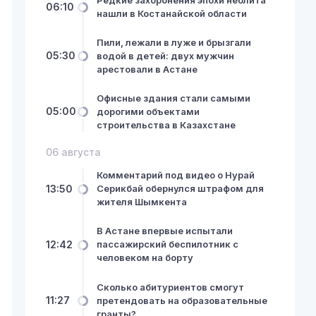
06:10
нашли в Костанайской области
Пили, лежали в луже и брызгали
05:30
водой в детей: двух мужчин
арестовали в Астане
Офисные здания стали самыми
05:00
дорогими объектами
строительства в Казахстане
06 августа
Комментарий под видео о Нурай
13:50
Серикбай обернулся штрафом для
жителя Шымкента
В Астане впервые испытали
12:42
пассажирский беспилотник с
человеком на борту
Сколько абитуриентов смогут
11:27
претендовать на образовательные
гранты?