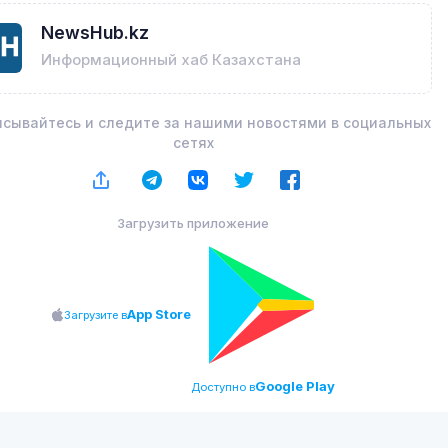
NewsHub.kz
Информационный хаб Казахстана
сывайтесь и следите за нашими новостями в социальных
сетях
Загрузить приложение
App Store
Загрузите в
Google Play
Доступно в