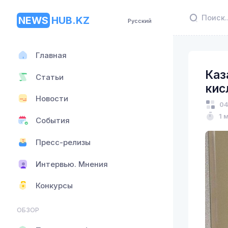
NEWS
HUB.KZ
Русский
Главная
Каз
Статьи
кис
Новости
04
1 
События
Пресс-релизы
Интервью. Мнения
Конкурсы
ОБЗОР