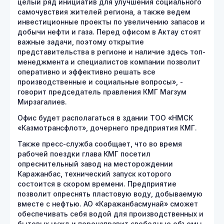
целый ряд инициатив для улучшения социального
самочувствия жителей региона, а также ведем
инвестиционные проекты по увеличению запасов и
добычи нефти и газа. Перед офисом в Актау стоят
важные задачи, поэтому открытие
представительства в регионе и наличие здесь топ-
менеджмента и специалистов компании позволит
оперативно и эффективно решать все
производственные и социальные вопросы», -
говорит председатель правления КМГ Магзум
Мирзагалиев.
Офис будет располагаться в здании ТОО «НМСК
«Казмотрансфлот», дочернего предприятия КМГ.
Также пресс-служба сообщает, что во время
рабочей поездки глава КМГ посетил
опреснительный завод на месторождении
Каражанбас, технический запуск которого
состоится в скором времени. Предприятие
позволит опреснять пластовую воду, добываемую
вместе с нефтью. АО «Каражанбасмунай» сможет
обеспечивать себя водой для производственных и