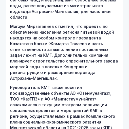
бытовых нужд и перенаправит свободные объемы
воды, ранее получаемые из магистрального
водовода Астрахань-Мангышлак, для населения
области.
Магзум Мирзагалиев отметил, что проекты по
обеспечению населения региона питьевой водой
находятся на особом контроле президента
Казахстана Касым-Жомарта Токаева и часть
ответственности за выполнение поставленных
задач лежит на КМГ. Дополнительно компания
планирует строительство опреснительного завода
морской воды в поселке Кендерли и
реконструкцию и расширение водовода
Астрахань-Мангышлак.
Руководитель КМГ также посетил
производственные объекты АО «Озенмунайгаз»,
ТОО «КазГПЗ» и АО «Мангистаумунайгаз»,
ознакомился с текущим статусом реализации
социальных проектов и мероприятий КМГ в
регионе, осуществляемых в рамках Комплексного
плана социально-экономического развития
Мангистауской области на 2021-2025 годы (КПР).