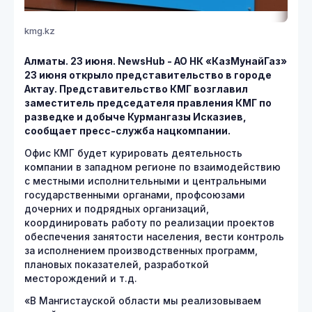
kmg.kz
Алматы. 23 июня. NewsHub - АО НК «КазМунайГаз»
23 июня открыло представительство в городе
Актау. Представительство КМГ возглавил
заместитель председателя правления КМГ по
разведке и добыче Курмангазы Исказиев,
сообщает пресс-служба нацкомпании.
Офис КМГ будет курировать деятельность
компании в западном регионе по взаимодействию
с местными исполнительными и центральными
государственными органами, профсоюзами
дочерних и подрядных организаций,
координировать работу по реализации проектов
обеспечения занятости населения, вести контроль
за исполнением производственных программ,
плановых показателей, разработкой
месторождений и т.д.
«В Мангистауской области мы реализовываем